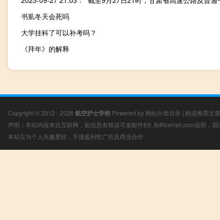
书虱冬天会死吗
大学挂科了可以补考吗？
《拜年》的解释
Copyright © 2012 - 2026
航空护士学校
Powered by
网站分类目录
|
精选推荐文
声明：本站内容来自互联网，如信息有错误可发邮件到f_fb#foxmail.com说明
本站仅为个人兴趣爱好，不接盈利性广告及商业合作