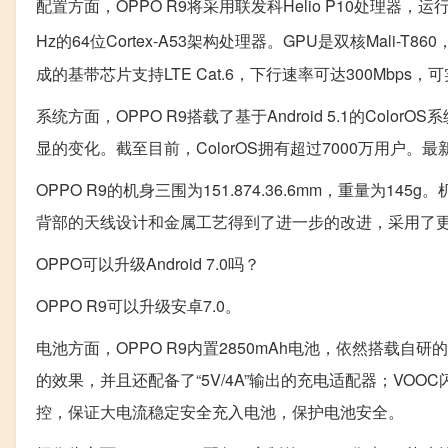
配置方面，OPPO R9将采用联发科Helio P10处理器，运行内
Hz的64位Cortex-A53架构处理器。GPU是双核Mali-T8
成的基带芯片支持LTE Cat.6，下行速率可达300Mbp
系统方面，OPPO R9搭载了基于Android 5.1的Colo
显的变化。截至目前，ColorOS拥有超过7000万用户。
OPPO R9的机身三围为151.874.36.6mm，重量
背部的天线设计和金属工艺得到了进一步的改进，采用了
OPPO可以升级Android 7.0吗？
OPPO R9可以升级安卓7.0。
电池方面，OPPO R9内置2850mAh电池，依然搭载自
的效果，并且还配备了“5V/4A”输出的充电适配器；VO
控，保证大电流稳定安全充入电池，保护电池安全。