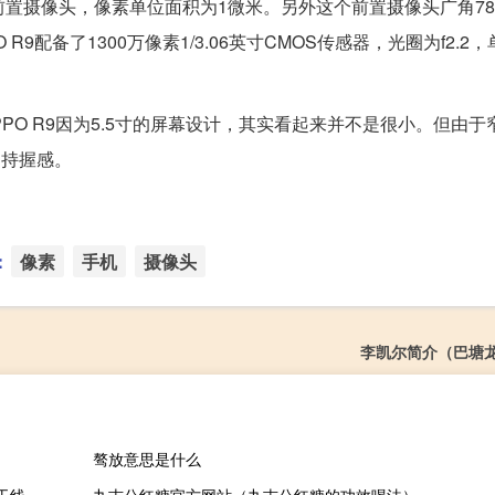
英寸前置摄像头，像素单位面积为1微米。另外这个前置摄像头广角78
R9配备了1300万像素1/3.06英寸CMOS传感器，光圈为f2.2
PPO R9因为5.5寸的屏幕设计，其实看起来并不是很小。但由于
了持握感。
：
像素
手机
摄像头
李凯尔简介（巴塘
骜放意思是什么