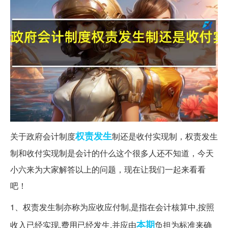
权责
发生
关于政府会计制度
制还是收付实现制，权责发生
制和收付实现制是会计的什么这个很多人还不知道，今天
小六来为大家解答以上的问题，现在让我们一起来看看
吧！
1、权责发生制亦称为应收应付制,是指在会计核算中,按照
本期
收入已经实现,费用已经发生,并应由
负担为标准来确