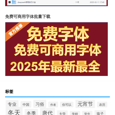
免费可商用字体批量下载
标签
元宵节
习俗
专业
中国
作者
你可以
农历
冬天
唐代
冬季
孩子
大学
学校
学生