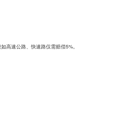
段如高速公路、快速路仅需赔偿5%。