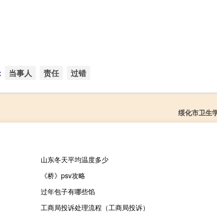
：
当事人
责任
过错
绥化市卫生
山东冬天平均温度多少
《桥》psv攻略
过年包子有哪些馅
工商局投诉处理流程（工商局投诉）