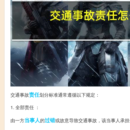
责任
交通事故
划分标准通常遵循以下规定：
1. 全部责任 ：
当事人
过错
由一方
的
或故意导致交通事故，该当事人承担