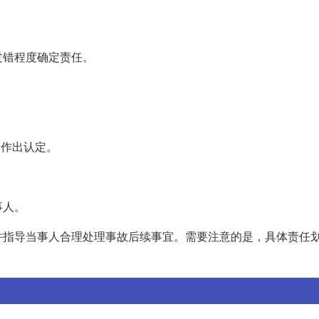
过错程度确定责任。
。
内作出认定。
事人。
并指导当事人合理处理事故后续事宜。需要注意的是，具体责任