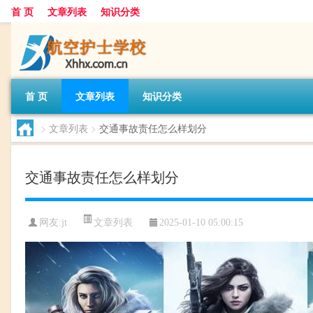
首 页
文章列表
知识分类
首 页
文章列表
知识分类
>
文章列表
>
交通事故责任怎么样划分
交通事故责任怎么样划分
文章列表
网友:
jt
2025-01-10 05:00:15