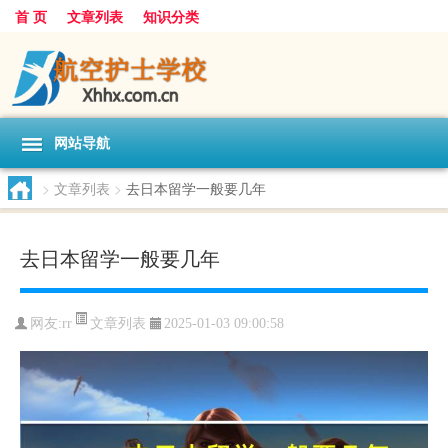
首 页
文章列表
知识分类
网站导航
>
文章列表
>
去日本留学一般要几年
去日本留学一般要几年
文章列表
网友:
rr
2025-01-03 09:00:58