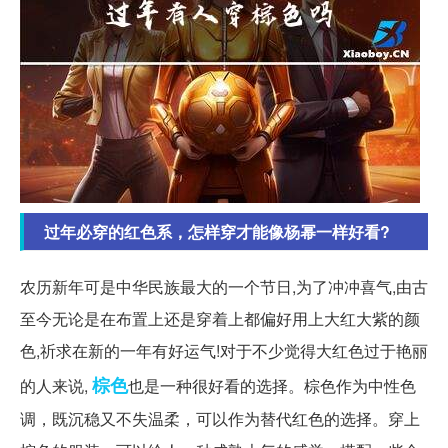
过年必穿的红色系，怎样穿才能像杨幂一样好看?
农历新年可是中华民族最大的一个节日,为了冲冲喜气,由古
至今无论是在布置上还是穿着上都偏好用上大红大紫的颜
色,祈求在新的一年有好运气!对于不少觉得大红色过于艳丽
棕色
的人来说,
也是一种很好看的选择。棕色作为中性色
调，既沉稳又不失温柔，可以作为替代红色的选择。穿上