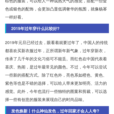
棕色的服装，可以给人一种成熟大气的感觉，搭配一些金
色或银色的配饰，会更加凸显低调奢华的氛围，就像杨幂
一样好看。
2019年过年穿什么比较好?
2019年元旦已经过去，眼看着就要过年了，中国人的传统
都喜欢买新衣服过年，正所谓新年新气象，过年穿新衣，
传承了几千年的文化习俗可不能丢。而红色在中国代表着
喜庆、热闹，是过年最常见的颜色。不过，今年可以尝试
一些新的搭配方式。除了红色外，亮色系如橙色、黄色、
紫色等也是不错的选择，可以给人带来更加明亮、活力的
感觉。此外，今年也流行一些独特的图案和剪裁，可以选
择一些有创意的服装来展现自己的时尚品味。
发色焕新丨什么神仙发色，过年回家才会人人夸?