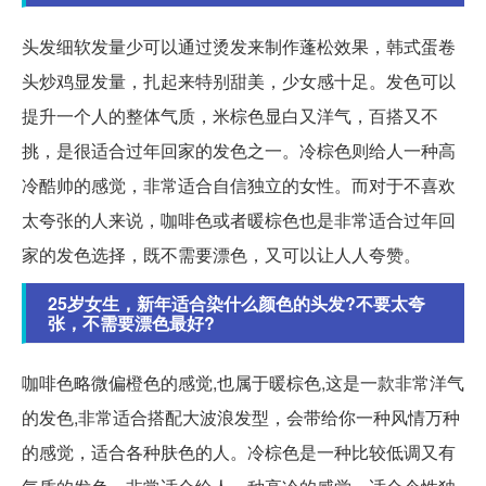
头发细软发量少可以通过烫发来制作蓬松效果，韩式蛋卷
头炒鸡显发量，扎起来特别甜美，少女感十足。发色可以
提升一个人的整体气质，米棕色显白又洋气，百搭又不
挑，是很适合过年回家的发色之一。冷棕色则给人一种高
冷酷帅的感觉，非常适合自信独立的女性。而对于不喜欢
太夸张的人来说，咖啡色或者暖棕色也是非常适合过年回
家的发色选择，既不需要漂色，又可以让人人夸赞。
25岁女生，新年适合染什么颜色的头发?不要太夸
张，不需要漂色最好?
咖啡色略微偏橙色的感觉,也属于暖棕色,这是一款非常洋气
的发色,非常适合搭配大波浪发型，会带给你一种风情万种
的感觉，适合各种肤色的人。冷棕色是一种比较低调又有