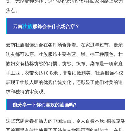
觉。无论哪种选择，这个搭配都能让你在回家的路上成为
焦点。
壮族
云南
服饰会在什么场合穿？
云南壮族服饰适合在各种场合穿着。在家过年过节、走亲
访友都可以穿。壮族服饰主要有蓝、黑、棕三种颜色。壮
族妇女有植棉纺纱的习惯，纺纱、织布、染布是一项家庭
手工业，衣带长达10多米，非常细致精美。壮族服饰不仅
展现了壮族人民的优秀传统文化，还彰显了他们对美的追
求和独特的审美观。
能分享一下你们喜欢的油画吗?
这些充满青春和活力的中国油画，令人百看不厌: 德拉克洛
瓦的画里有效地使用了互补色来增强画面的感染力。在凡