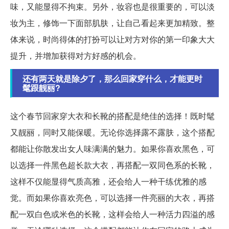
味，又能显得不拘束。另外，妆容也是很重要的，可以淡
妆为主，修饰一下面部肌肤，让自己看起来更加精致。整
体来说，时尚得体的打扮可以让对方对你的第一印象大大
提升，并增加获得对方好感的机会。
还有两天就是除夕了，那么回家穿什么，才能更时
髦跟靓丽?
这个春节回家穿大衣和长靴的搭配是绝佳的选择！既时髦
又靓丽，同时又能保暖。无论你选择露不露肤，这个搭配
都能让你散发出女人味满满的魅力。如果你喜欢黑色，可
以选择一件黑色超长款大衣，再搭配一双同色系的长靴，
这样不仅能显得气质高雅，还会给人一种干练优雅的感
觉。而如果你喜欢亮色，可以选择一件亮丽的大衣，再搭
配一双白色或米色的长靴，这样会给人一种活力四溢的感