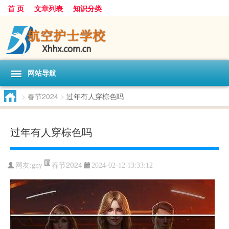
首 页
文章列表
知识分类
网站导航
>
春节2024
>
过年有人穿棕色吗
过年有人穿棕色吗
春节2024
网友:
gny
2024-02-12 13:33:12