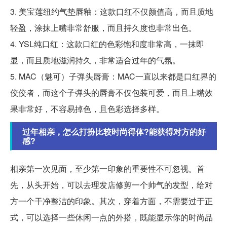
3. 美宝莲纽约气垫唇釉：这款口红不仅颜值高，而且质地
轻盈，涂抹上嘴非常舒服，而且持久度也非常出色。
4. YSL纯口红：这款口红的色彩饱和度非常高，一抹即
显，而且质地滋润持久，非常适合过年的气氛。
5. MAC（魅可）子弹头唇膏：MAC一直以来都是口红界的
佼佼者，而这个子弹头的唇膏不仅包装可爱，而且上嘴效
果非常好，不容易掉色，且色彩选择多样。
过年相亲，怎么打扮比较时尚得体?能获得对方的好
感?
相亲第一次见面，至少第一印象的重要性不可忽视。首
先，从头开始，可以去理发店修剪一个帅气的发型，给对
方一个干净整洁的印象。其次，穿着方面，不需要过于正
式，可以选择一些休闲一点的外搭，既能显示你的时尚品