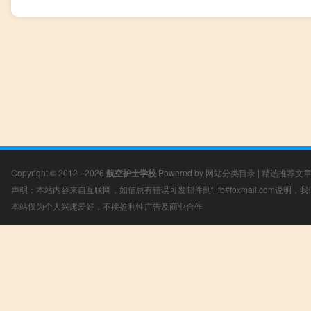
Copyright © 2012 - 2026
航空护士学校
Powered by
网站分类目录
|
精选推荐文
声明：本站内容来自互联网，如信息有错误可发邮件到f_fb#foxmail.com说明
本站仅为个人兴趣爱好，不接盈利性广告及商业合作