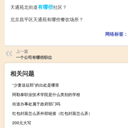
有哪些
天通苑北街道
社区？
北京昌平区天通苑有哪些餐饮场所？
网络标签：
上一篇
一个公司有哪些职位
相关问题
“少妻送征郎”的出处是哪里
阿勒泰职业技术学院是什么类别的学校
街道办事处属于政府部门吗
红包封面怎么弄外部链接（红包封面怎么弄）
200元大写