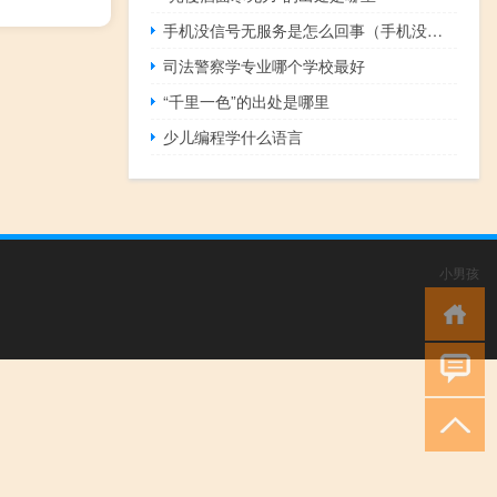
手机没信号无服务是怎么回事（手机没信号）
司法警察学专业哪个学校最好
“千里一色”的出处是哪里
少儿编程学什么语言
小男孩