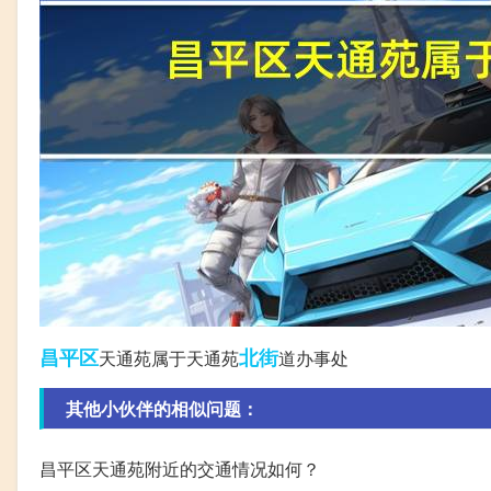
昌平区
北街
天通苑属于天通苑
道办事处
其他小伙伴的相似问题：
昌平区天通苑附近的交通情况如何？