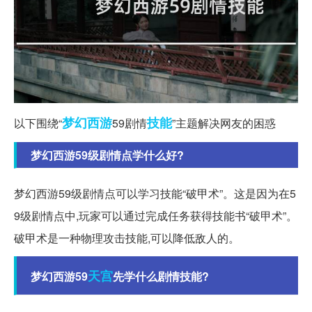
梦幻西游
技能
以下围绕“
59剧情
”主题解决网友的困惑
梦幻西游59级剧情点学什么好?
梦幻西游59级剧情点可以学习技能“破甲术”。这是因为在5
9级剧情点中,玩家可以通过完成任务获得技能书“破甲术”。
破甲术是一种物理攻击技能,可以降低敌人的。
天宫
梦幻西游59
先学什么剧情技能?