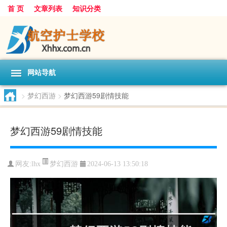
首 页
文章列表
知识分类
网站导航
>
梦幻西游
>
梦幻西游59剧情技能
梦幻西游59剧情技能
梦幻西游
网友:
lhx
2024-06-13 13:50:18