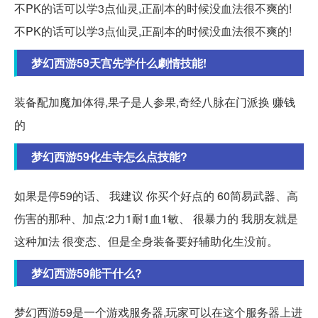
不PK的话可以学3点仙灵,正副本的时候没血法很不爽的!
不PK的话可以学3点仙灵,正副本的时候没血法很不爽的!
梦幻西游59天宫先学什么劇情技能!
装备配加魔加体得,果子是人参果,奇经八脉在门派换 赚钱
的
梦幻西游59化生寺怎么点技能?
如果是停59的话、 我建议 你买个好点的 60简易武器、高
伤害的那种、加点:2力1耐1血1敏、 很暴力的 我朋友就是
这种加法 很变态、但是全身装备要好辅助化生没前。
梦幻西游59能干什么?
梦幻西游59是一个游戏服务器,玩家可以在这个服务器上进