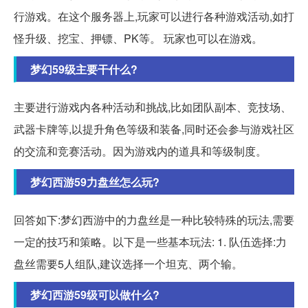
行游戏。在这个服务器上,玩家可以进行各种游戏活动,如打
怪升级、挖宝、押镖、PK等。 玩家也可以在游戏。
梦幻59级主要干什么?
主要进行游戏内各种活动和挑战,比如团队副本、竞技场、
武器卡牌等,以提升角色等级和装备,同时还会参与游戏社区
的交流和竞赛活动。因为游戏内的道具和等级制度。
梦幻西游59力盘丝怎么玩?
回答如下:梦幻西游中的力盘丝是一种比较特殊的玩法,需要
一定的技巧和策略。以下是一些基本玩法: 1. 队伍选择:力
盘丝需要5人组队,建议选择一个坦克、两个输。
梦幻西游59级可以做什么?