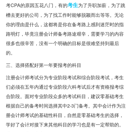
考生
考CPA的原因五花八门，有的
为了升职加薪，为了跳
槽去更好的公司，为了找工作时能够脱颖而出等等。无论
你的理由是什么，这都将是你在备考路上感到迷茫时的指
路明灯，毕竟注册会计师备考路途艰辛，需要学习的内容
很多也很辛苦，没有一个明确的目标是很难坚持到最后
的。
三、选择搭配好第一年要报考的科目
注册会计师考试分为专业阶段考试和综合阶段考试，考生
们必须在五年内通过专业阶段六科考试后才有资格报考综
合阶段。面对专业阶段众多的考试科目，建议零基础考生
根据自己的备考时间选择其中2-3门备考。其中会计作为注
册会计师考试的基础性科目，自然是零基础考生的选择，
学好了会计对接下来其他科目的学习也是有一定帮助的。