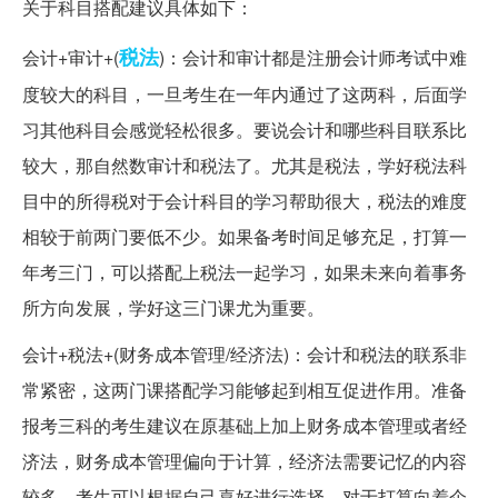
关于科目搭配建议具体如下：
税法
会计+审计+(
)：会计和审计都是注册会计师考试中难
度较大的科目，一旦考生在一年内通过了这两科，后面学
习其他科目会感觉轻松很多。要说会计和哪些科目联系比
较大，那自然数审计和税法了。尤其是税法，学好税法科
目中的所得税对于会计科目的学习帮助很大，税法的难度
相较于前两门要低不少。如果备考时间足够充足，打算一
年考三门，可以搭配上税法一起学习，如果未来向着事务
所方向发展，学好这三门课尤为重要。
会计+税法+(财务成本管理/经济法)：会计和税法的联系非
常紧密，这两门课搭配学习能够起到相互促进作用。准备
报考三科的考生建议在原基础上加上财务成本管理或者经
济法，财务成本管理偏向于计算，经济法需要记忆的内容
较多，考生可以根据自己喜好进行选择。对于打算向着企