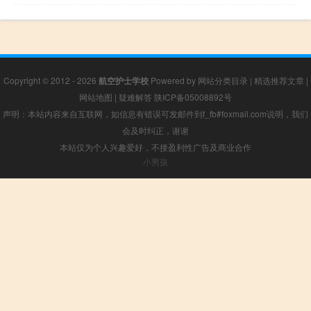
Copyright © 2012 - 2026
航空护士学校
Powered by
网站分类目录
|
精选推荐文章
|
网站地图
|
疑难解答
陕ICP备05008892号
声明：本站内容来自互联网，如信息有错误可发邮件到f_fb#foxmail.com说明，我们
会及时纠正，谢谢
本站仅为个人兴趣爱好，不接盈利性广告及商业合作
小男孩