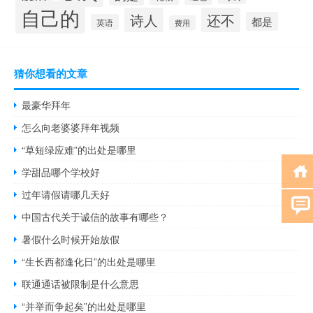
自己的
诗人
还不
都是
英语
费用
猜你想看的文章
最豪华拜年
怎么向老婆婆拜年视频
“草短绿应难”的出处是哪里
学甜品哪个学校好
过年请假请哪几天好
中国古代关于诚信的故事有哪些？
暑假什么时候开始放假
“生长西都逢化日”的出处是哪里
联通通话被限制是什么意思
“并举而争起矣”的出处是哪里