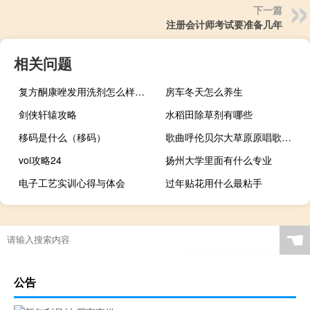
下一篇
注册会计师考试要准备几年
相关问题
复方酮康唑发用洗剂怎么样算洗干净（复方酮康唑发用洗剂怎么样）
房车冬天怎么养生
剑侠轩辕攻略
水稻田除草剂有哪些
移码是什么（移码）
歌曲呼伦贝尔大草原原唱歌词（歌曲呼伦贝尔大草原原唱）
voi攻略24
扬州大学里面有什么专业
电子工艺实训心得与体会
过年贴花用什么最粘手
☚
公告