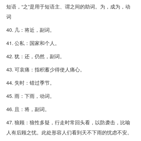
短语，“之”是用于短语主、谓之间的助词。为，成为，动
词
40. 几：将近，副词。
41. 公私：国家和个人。
42. 犹：还，仍然，副词。
43. 可哀痛：指积蓄少得使人痛心。
44. 失时：错过季节。
45. 雨：下雨，动词。
46. 且：将，副词。
47. 狼顾：狼性多疑，行走时常回头看，以防袭击，比喻
人有后顾之忧。此处形容人们看到天不下雨的忧虑不安。