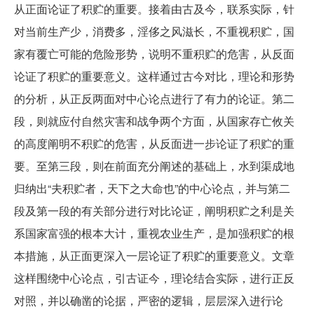
从正面论证了积贮的重要。接着由古及今，联系实际，针
对当前生产少，消费多，淫侈之风滋长，不重视积贮，国
家有覆亡可能的危险形势，说明不重积贮的危害，从反面
论证了积贮的重要意义。这样通过古今对比，理论和形势
的分析，从正反两面对中心论点进行了有力的论证。第二
段，则就应付自然灾害和战争两个方面，从国家存亡攸关
的高度阐明不积贮的危害，从反面进一步论证了积贮的重
要。至第三段，则在前面充分阐述的基础上，水到渠成地
归纳出“夫积贮者，天下之大命也”的中心论点，并与第二
段及第一段的有关部分进行对比论证，阐明积贮之利是关
系国家富强的根本大计，重视农业生产，是加强积贮的根
本措施，从正面更深入一层论证了积贮的重要意义。文章
这样围绕中心论点，引古证今，理论结合实际，进行正反
对照，并以确凿的论据，严密的逻辑，层层深入进行论