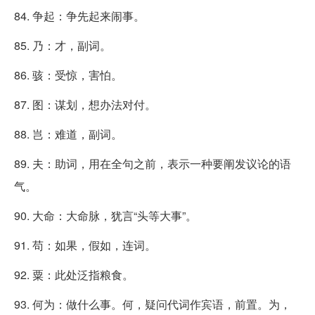
84. 争起：争先起来闹事。
85. 乃：才，副词。
86. 骇：受惊，害怕。
87. 图：谋划，想办法对付。
88. 岂：难道，副词。
89. 夫：助词，用在全句之前，表示一种要阐发议论的语
气。
90. 大命：大命脉，犹言“头等大事”。
91. 苟：如果，假如，连词。
92. 粟：此处泛指粮食。
93. 何为：做什么事。何，疑问代词作宾语，前置。为，