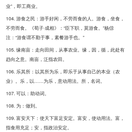
业”，即工商业。
104. 游食之民：游手好闲，不劳而食的人。游食，坐食，
不劳而食。《荀子·成相》：“臣下职，莫游食。”杨倞
注：“游食谓不勤于事，素餐游手也。”
105. 缘南亩：走向田间，从事农业。缘，因，循，此处有
趋向之意。南亩，泛指农田。
106. 乐其所：以其所为乐，即乐于从事自己的本业（农
业）。乐，以……为乐，意动用法。所，名词。
107. 可以：助动词。
108. 为：做到。
109. 富安天下：使天下富足安定。富安，使动用法。富，
指食用充足；安，指政治安定。