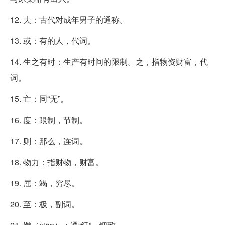
12. 夫：古代对成年男子的通称。
13. 或：有的人，代词。
14. 生之有时：生产有时间的限制。之，指物资财富，代
词。
15. 亡：同“无”。
16. 度：限制，节制。
17. 则：那么，连词。
18. 物力：指财物，财富。
19. 屈：竭，穷尽。
20. 至：极，副词。