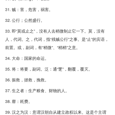
31. 贼：害，危害，祸害。
32. 公行；公然盛行。
33. 即“莫或止之”，没有人去稍微制止它一下。莫，没有
人，代词。之，代词，指“残贼公行”之事。是“止”的宾语，
前置。或，副词，有“稍微”、“稍稍”之意。
34. 大命：国家的命运。
35. 将：将要，副词。泛：通“覂”，翻覆，覆灭。
36. 振救，拯救，挽救。
37. 生之者：生产粮食、财物的人。
38. 靡：耗费。
39. 汉之为汉：意谓汉朝自从建立政权以来。这是个主谓