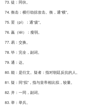
73. 徒：同伙。
74. 衡击：横行劫掠攻击。衡，通“横”。
75. 罢（pí）：通“疲”。
76. 羸（léi）：瘦弱。
77. 易：交换。
78. 毕：完全，副词。
79. 通：达。
80. 能：是衍文。疑者：指对朝廷反抗的人。
81. 疑：同“拟”，指与皇帝相比拟，较量。
82. 并：一同，副词。
83. 举：举兵。