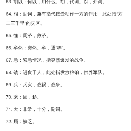
63. 胡以：何以，用什么。胡，代词。以，介词。
64. 相：副词，兼有指代接受动作一方的作用，此处指“方
二三千里”的灾区。
65. 恤：周济，救济。
66. 卒然：突然。卒，通“猝”。
67. 急：紧急情况，指突然爆发的战争。
68. 馈：进食于人，此处指发放粮饷，供养军队。
69. 兵：兵灾，战祸，战争。
70. 乘：因，趁。
71. 大：非常，十分，副词。
72. 屈：缺乏。