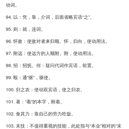
动词。
94. 以：凭，靠，介词，后面省略宾语“之”。
95. 则：就，连词。
96. 怀敌：使敌对者来归顺。怀，归向，使动用法。
97. 附远：使远方的人顺附。附，使动用法。
98. 招：招抚。何：疑问代词作宾语，前置。
99. 殴：通“驱”，驱使。
100. 归之农：使动双宾语，使之归农。
101. 著：“着”的本字，附着。
102. 食其力：靠自己的劳力吃饭。
103. 末技：不值得重视的技能，此处指与“本业”相对的“末