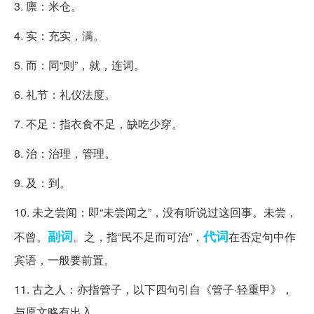
3. 廪：米仓。
4. 实：充实，满。
5. 而：同“则”，就，连词。
6. 礼节：礼仪法度。
7. 不足：指衣食不足，缺吃少穿。
8. 治：治理，管理。
9. 及：到。
10. 未之尝闻：即“未尝闻之”，没有听说过这回事。未尝，
副词
代词
不曾。
。之，指“民不足而可治”，
在否定句中作
宾语，一般要前置。
11. 古之人：亦指管子，以下四句引自《管子·轻重甲》，
与原文略有出入。