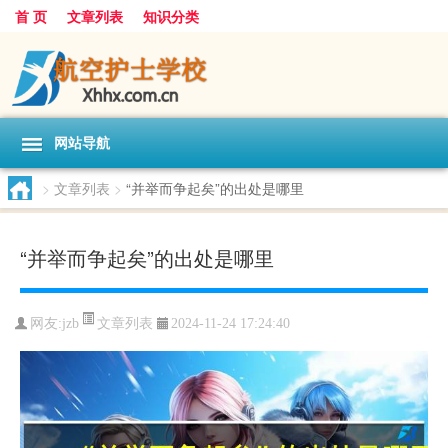
首 页
文章列表
知识分类
网站导航
>
文章列表
>
“并举而争起矣”的出处是哪里
“并举而争起矣”的出处是哪里
文章列表
网友:
jzb
2024-11-24 17:24:40