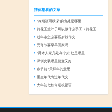
猜你想看的文章
“冷烟疏雨秋深”的出处是哪里
荷花玉兰叶子可以做什么手工（荷花玉兰）
过年该怎么要压岁钱作文
元宵节要早早回家吗
“乔木人家几处存”的出处是哪里
深圳女装哪里便宜又好
春节前7天拜年的意思
重生年代悔过年代文
大年初七如何送祝福语