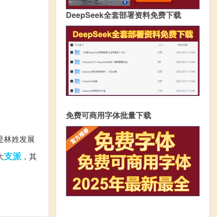
DeepSeek全套部署资料免费下载
免费可商用字体批量下载
是林姓发展
支派
大
，其