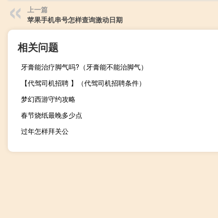
上一篇
苹果手机串号怎样查询激动日期
相关问题
牙膏能治疗脚气吗?（牙膏能不能治脚气）
【代驾司机招聘 】（代驾司机招聘条件）
梦幻西游守约攻略
春节烧纸最晚多少点
过年怎样拜关公