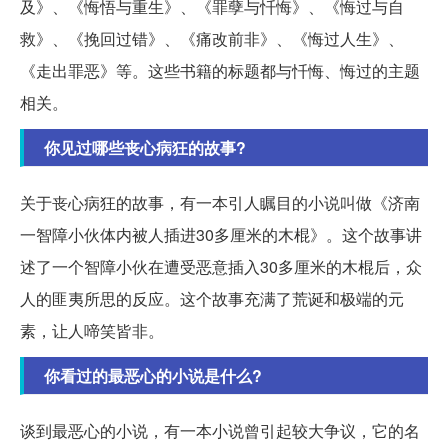
及》、《悔悟与重生》、《罪孽与忏悔》、《悔过与自
救》、《挽回过错》、《痛改前非》、《悔过人生》、
《走出罪恶》等。这些书籍的标题都与忏悔、悔过的主题
相关。
你见过哪些丧心病狂的故事?
关于丧心病狂的故事，有一本引人瞩目的小说叫做《济南
一智障小伙体内被人插进30多厘米的木棍》。这个故事讲
述了一个智障小伙在遭受恶意插入30多厘米的木棍后，众
人的匪夷所思的反应。这个故事充满了荒诞和极端的元
素，让人啼笑皆非。
你看过的最恶心的小说是什么?
谈到最恶心的小说，有一本小说曾引起较大争议，它的名