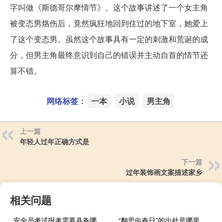
字叫做《斯德哥尔摩情节》。这个故事讲述了一个女主角
被变态男烙伤后，竟然疯狂地回到住过的地下室，她爱上
了这个变态男。虽然这个故事具有一定的刺激和荒诞的成
分，但男主角最终意识到自己的错误并主动自首的情节还
算不错。
网络标签：
一本
小说
男主角
上一篇
年轻人过年正确方式是
下一篇
过年装饰画文案描述家乡
相关问题
安全员考试报考需要具备哪些条件
“翻思向春日”的出处是哪里