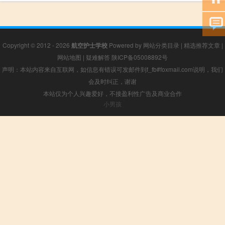
Copyright © 2012 - 2026
航空护士学校
Powered by
网站分类目录
|
精选推荐文章
|
网站地图
|
疑难解答
陕ICP备05008892号
声明：本站内容来自互联网，如信息有错误可发邮件到f_fb#foxmail.com说明，我们
会及时纠正，谢谢
本站仅为个人兴趣爱好，不接盈利性广告及商业合作
小男孩