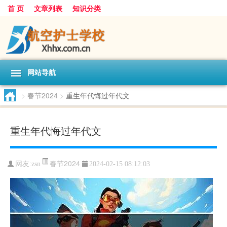
首 页
文章列表
知识分类
网站导航
>
春节2024
>
重生年代悔过年代文
重生年代悔过年代文
春节2024
网友:
zsn
2024-02-15 08:12:03