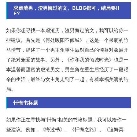
求虐渣男，渣男悔过的文。BLBG都可，结局要H
E?
如果你想寻找一本虐渣男，渣男悔过的文，我可以给你一
些建议。首先是《何处暖阳不倾城》，这是一个呆萌的竹
马情节，描述了一个男主角重生后对自己的倾慕对象展开
了绝对宠爱的故事。另外，《你和我的倾城时光》也是一
本温馨而甜蜜的虐渣男文，男主角在重生后经历了一段艰
辛的生活，最终与女主角走到了一起，有着幸福美满的结
局。
忏悔书标题
如果你正在寻找与“忏悔”相关的书籍标题，我可以给你一
些建议。例如，《悔过书》、《忏悔之路》、《追悔莫