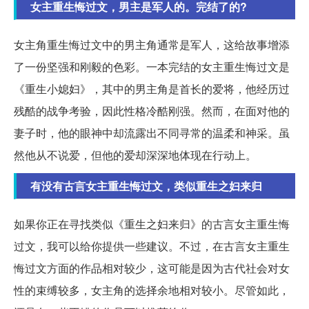
女主重生悔过文，男主是军人的。完结了的?
女主角重生悔过文中的男主角通常是军人，这给故事增添
了一份坚强和刚毅的色彩。一本完结的女主重生悔过文是
《重生小媳妇》，其中的男主角是首长的爱将，他经历过
残酷的战争考验，因此性格冷酷刚强。然而，在面对他的
妻子时，他的眼神中却流露出不同寻常的温柔和神采。虽
然他从不说爱，但他的爱却深深地体现在行动上。
有没有古言女主重生悔过文，类似重生之妇来归
如果你正在寻找类似《重生之妇来归》的古言女主重生悔
过文，我可以给你提供一些建议。不过，在古言女主重生
悔过文方面的作品相对较少，这可能是因为古代社会对女
性的束缚较多，女主角的选择余地相对较小。尽管如此，