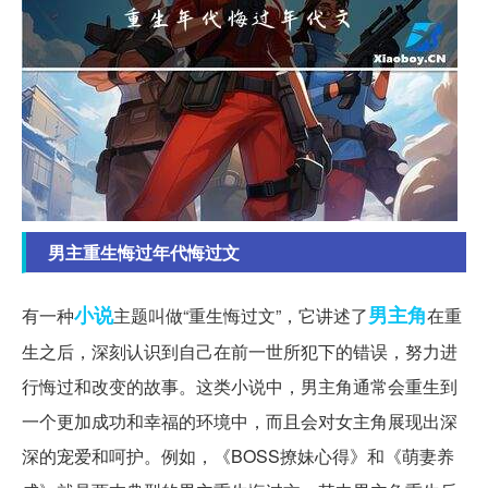
男主重生悔过年代悔过文
小说
男主角
有一种
主题叫做“重生悔过文”，它讲述了
在重
生之后，深刻认识到自己在前一世所犯下的错误，努力进
行悔过和改变的故事。这类小说中，男主角通常会重生到
一个更加成功和幸福的环境中，而且会对女主角展现出深
深的宠爱和呵护。例如，《BOSS撩妹心得》和《萌妻养