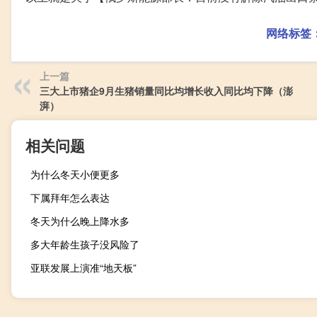
网络标签
上一篇
三大上市猪企9月生猪销量同比均增长收入同比均下降（澎
湃）
相关问题
为什么冬天小便更多
下属拜年怎么表达
冬天为什么晚上降水多
多大年龄生孩子没风险了
亚联发展上演准“地天板”