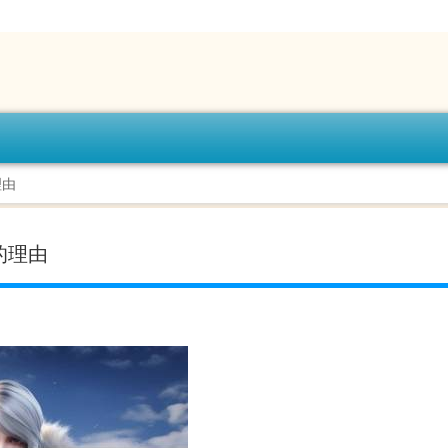
理由
的理由