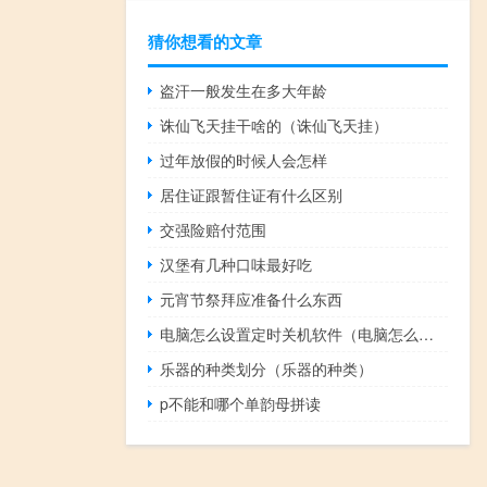
猜你想看的文章
盗汗一般发生在多大年龄
诛仙飞天挂干啥的（诛仙飞天挂）
过年放假的时候人会怎样
居住证跟暂住证有什么区别
交强险赔付范围
汉堡有几种口味最好吃
元宵节祭拜应准备什么东西
电脑怎么设置定时关机软件（电脑怎么设置定时关机）
乐器的种类划分（乐器的种类）
p不能和哪个单韵母拼读