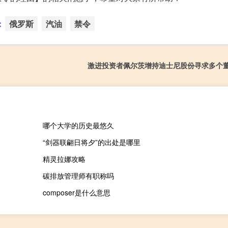
：
俄罗斯
汽油
禁令
激进投资者佩尔茨增持迪士尼股份寻求多个
哪个大学的历史最悠久
“剑器联翩日将夕”的出处是哪里
精灵拉娜攻略
碳排放管理师有职称吗
composer是什么意思