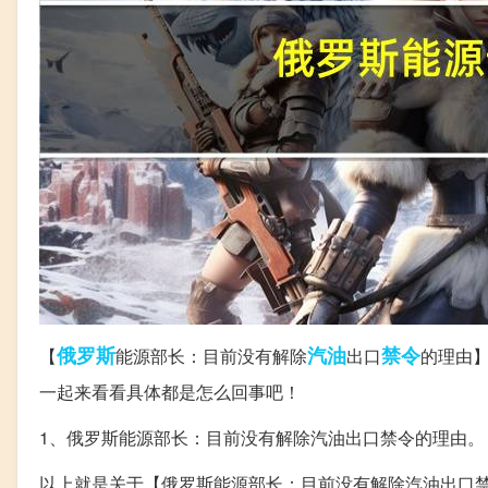
俄罗斯
汽油
禁令
【
能源部长：目前没有解除
出口
的理由】
一起来看看具体都是怎么回事吧！
1、俄罗斯能源部长：目前没有解除汽油出口禁令的理由。
以上就是关于【俄罗斯能源部长：目前没有解除汽油出口