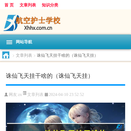
首 页
文章列表
知识分类
网站导航
>
文章列表
>
诛仙飞天挂干啥的（诛仙飞天挂）
诛仙飞天挂干啥的（诛仙飞天挂）
文章列表
网友:
zx
2024-04-10 23:52:52