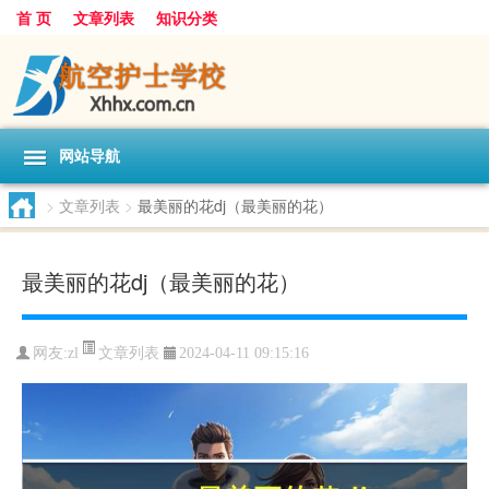
首 页
文章列表
知识分类
网站导航
>
文章列表
>
最美丽的花dj（最美丽的花）
最美丽的花dj（最美丽的花）
文章列表
网友:
zl
2024-04-11 09:15:16