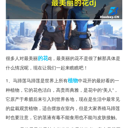
的花
很多人对最美丽
dj，最美丽的花不是很了解那具体是
什么情况呢，现在让我们一起来瞧瞧吧！
植物
1、马蹄莲马蹄莲是世界上所有
中花开的最好看的一
种植物，它的花色洁白，高贵而典雅，是花中的“美人”，
它原产于希腊后来引入到世界各地，现在是生活中最常见
的盆栽观赏植物，适合摆放在室内，但是大家养殖马蹄莲
时也要注意，它的茎液有毒不能食用也不能与皮肤接触。