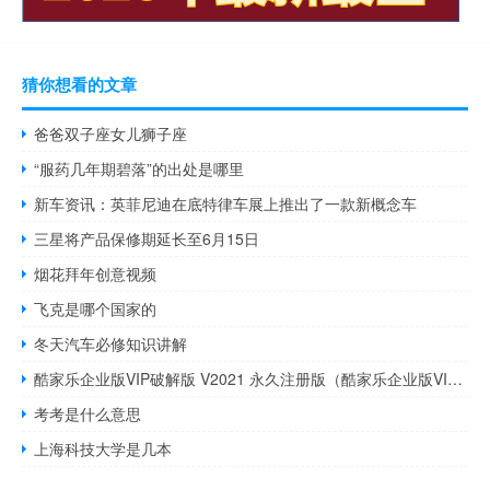
猜你想看的文章
爸爸双子座女儿狮子座
“服药几年期碧落”的出处是哪里
新车资讯：英菲尼迪在底特律车展上推出了一款新概念车
三星将产品保修期延长至6月15日
烟花拜年创意视频
飞克是哪个国家的
冬天汽车必修知识讲解
酷家乐企业版VIP破解版 V2021 永久注册版（酷家乐企业版VIP破解版 V2021 永久注册版功能简介）
考考是什么意思
上海科技大学是几本