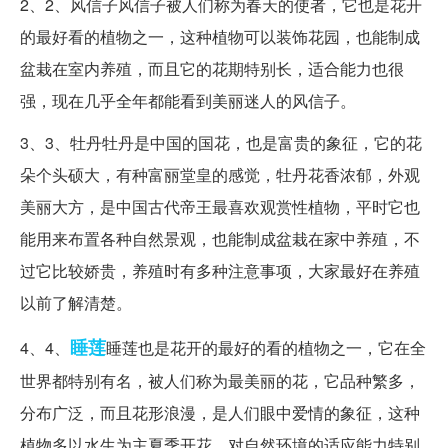
2、2、风信子风信子被人们称为春天的使者，它也是花开
的最好看的植物之一，这种植物可以装饰花园，也能制成
盆栽在室内养殖，而且它的花期特别长，适合能力也很
强，现在几乎全年都能看到美丽迷人的风信子。
3、3、牡丹牡丹是中国的国花，也是富贵的象征，它的花
朵个头硕大，有种富丽堂皇的感觉，牡丹花香浓郁，外观
美丽大方，是中国古代帝王最喜欢观赏性植物，平时它也
能用来布置各种自然景观，也能制成盆栽在家中养殖，不
过它比较娇贵，养殖时有多种注意事项，大家最好在养殖
以前了解清楚。
睡莲
4、4、
睡莲也是花开的最好的看的植物之一，它在全
世界都特别有名，被人们称为最美丽的花，它品种繁多，
分布广泛，而且花形浪漫，是人们眼中爱情的象征，这种
植物多以水生为主夏季开花，对自然环境的适应能力特别