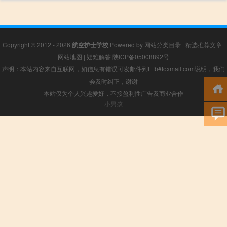
Copyright © 2012 - 2026
航空护士学校
Powered by
网站分类目录
|
精选推荐文章
|
网站地图
|
疑难解答
陕ICP备05008892号
声明：本站内容来自互联网，如信息有错误可发邮件到f_fb#foxmail.com说明，我们
会及时纠正，谢谢
本站仅为个人兴趣爱好，不接盈利性广告及商业合作
小男孩