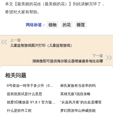
本文【最美丽的花dj（最美丽的花）】到此讲解完毕了，
希望对大家有帮助。
网络标签：
植物
的花
睡莲
上一篇
儿童益智游戏图片打印（儿童益智游戏）
下一篇
湖南衡阳可提供海尔吸尘器维修服务地址在哪
相关问题
0号柴油一吨等于多少升（0号柴油）
林氏家族有当皇帝的吗
提前批面试是什么意思
英雄无敌7战役攻略
就爱3D播放器 V1.8.1 官方版（就爱3D播放器 V1.8.1 官方版功能简介）
“从兹风月夜”的出处是哪里
什么是软件工程
梦幻西游华山神威技能