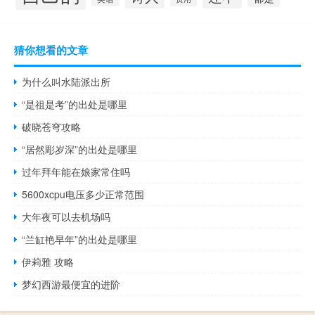
猜你想看的文章
为什么叫水陆派出所
“是祖是考”的出处是哪里
破晓苍穹攻略
“居然彫岁深”的出处是哪里
过年拜年能在娘家常住吗
5600xcpu电压多少正常范围
大年夜可以去机场吗
“兰缸艳早年”的出处是哪里
伊莉雅 攻略
梦幻西游最便宜的进阶