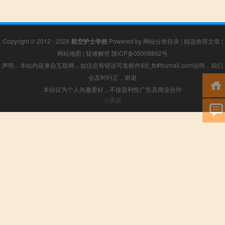
Copyright © 2012 - 2026
航空护士学校
Powered by
网站分类目录
|
精选推荐文章
|
网站地图
|
疑难解答
陕ICP备05008892号
声明：本站内容来自互联网，如信息有错误可发邮件到f_fb#foxmail.com说明，我们
会及时纠正，谢谢
本站仅为个人兴趣爱好，不接盈利性广告及商业合作
小男孩