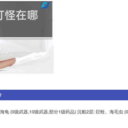
?
海龟 (0级武器,10级武器,部分1级药品) 沉船2层: 巨蛙、海毛虫 (0