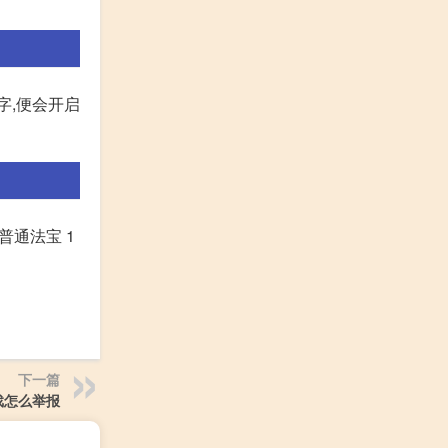
字,便会开启
普通法宝 1
下一篇
戏怎么举报