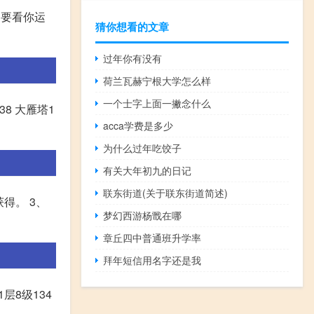
。要看你运
猜你想看的文章
过年你有没有
荷兰瓦赫宁根大学怎么样
一个士字上面一撇念什么
38 大雁塔1
acca学费是多少
为什么过年吃饺子
有关大年初九的日记
联东街道(关于联东街道简述)
得。 3、
梦幻西游杨戬在哪
章丘四中普通班升学率
拜年短信用名字还是我
层8级134