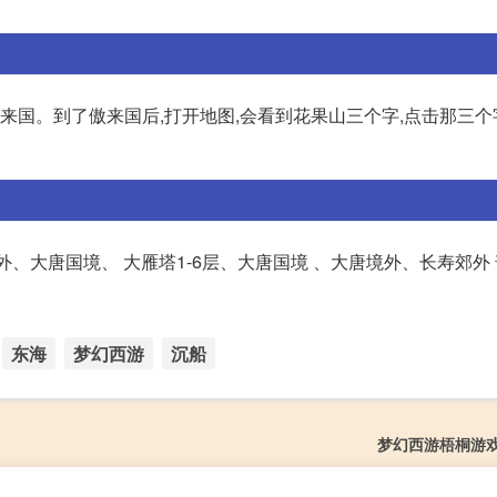
来国。到了傲来国后,打开地图,会看到花果山三个字,点击那三个
外、大唐国境、 大雁塔1-6层、大唐国境 、大唐境外、长寿郊外 
东海
梦幻西游
沉船
梦幻西游梧桐游