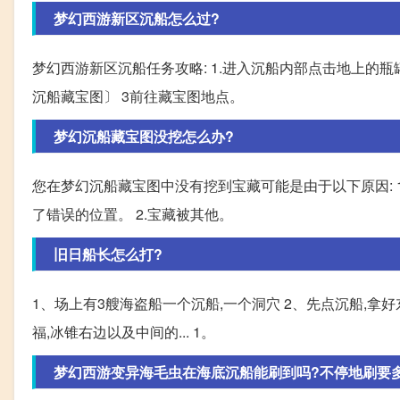
梦幻西游新区沉船怎么过?
梦幻西游新区沉船任务攻略: 1.进入沉船内部点击地上的
沉船藏宝图〕 3前往藏宝图地点。
梦幻沉船藏宝图没挖怎么办?
您在梦幻沉船藏宝图中没有挖到宝藏可能是由于以下原因: 
了错误的位置。 2.宝藏被其他。
旧日船长怎么打?
1、场上有3艘海盗船一个沉船,一个洞穴 2、先点沉船,拿好东
福,冰锥右边以及中间的... 1。
梦幻西游变异海毛虫在海底沉船能刷到吗?不停地刷要多长