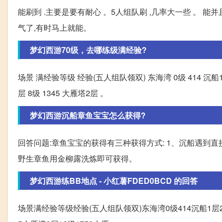
能刷到 .主要是要有耐心 。5人组队刷 ,几率大一些 。
气了,有时马上就能。
梦幻西游70级，去哪练级满经验?
场景 满经验等级 经验(五人组队领双) 东海湾 0级 414 沉船1层 
层 8级 1345 大雁塔2层 。
梦幻西游沉船章鱼宝宝怎么获得?
回答问题:章鱼宝宝的获得有三种获得方式: 1、沉船遇到直
野生章鱼用金柳露洗炼即可获得。
梦幻西游练BB地点 - 小红薯FDED0BCD 的回答
场景满经验等级经验(五人组队领双)东海湾0级414沉船1层2级