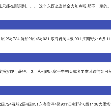
 能并且只能在那刷到。。。 这个东西么当然全力加点啦 那不一定的
2级 724 沉船2层 4级 931 东海岩洞 4级 931 江南野外 6级 11
接捕捉即可获得。 2、从别的玩家手中购买或者要求其赠与即可获
724沉船2层4级931东海岩洞4级931江南野外6级1138大雁塔1