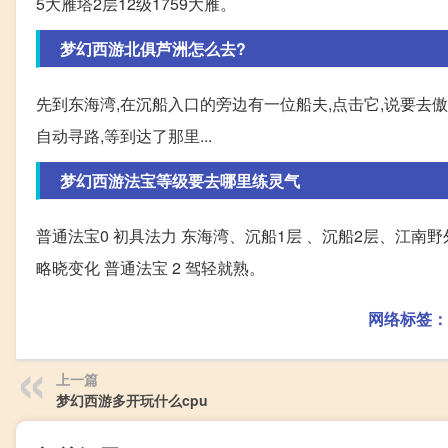
5大雁塔2层12级1759大雁。
梦幻西游北俱芦洲怎么去?
先到东海湾,在沉船入口的旁边有一位船夫,点击它,说要去傲
自动寻路,等到达了那里...
梦幻西游法宝等级要去哪里练灵气
普通法宝0 初具法力 东海湾、沉船1层 、沉船2层、江南野
略晓变化 普通法宝 2 驾轻就熟。
网络标签：
上一篇
梦幻西游多开玩什么cpu