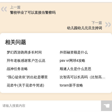
上一篇
警校毕业了可以直接当警察吗
下一篇
幼儿园幼儿元旦主持词
相关问题
梦幻西游跑商多长时间
外部融资额是什么
拜年老板感谢客户怎么说
psv vr网球4攻略
战神任务攻略
顺遂人生是什么意思
“我心徒依依”的出处是哪里
比智高可以长高吗（比智高能增高吗）
花牵牛(关于花牵牛简述)
toram新手攻略
☚