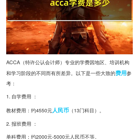
ACCA（特许公认会计师）专业的学费因地区、培训机构
费用
和学习阶段的不同而有所差异。以下是一些大致的
参
考：
1. 自学费用 ：
人民币
教材费用：约4550元
（13门科目）。
2. 报班费用 ：
单科费用：约2000元-5000元人民币不等。