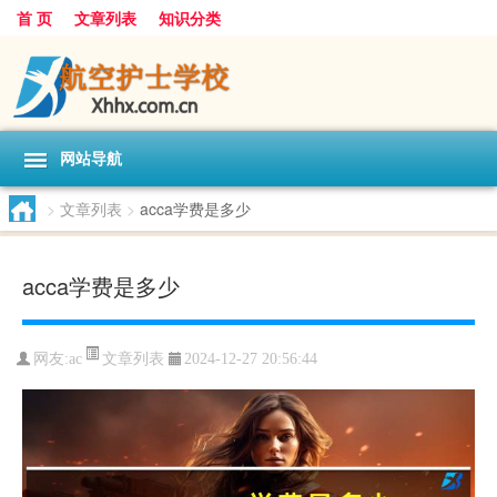
首 页
文章列表
知识分类
网站导航
>
文章列表
>
acca学费是多少
acca学费是多少
文章列表
网友:
ac
2024-12-27 20:56:44