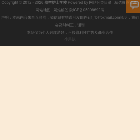
Copyright © 2012 - 2026
航空护士学校
Powered by
网站分类目录
|
精选推荐文章
|
网站地图
|
疑难解答
陕ICP备05008892号
声明：本站内容来自互联网，如信息有错误可发邮件到f_fb#foxmail.com说明，我们
会及时纠正，谢谢
本站仅为个人兴趣爱好，不接盈利性广告及商业合作
小男孩