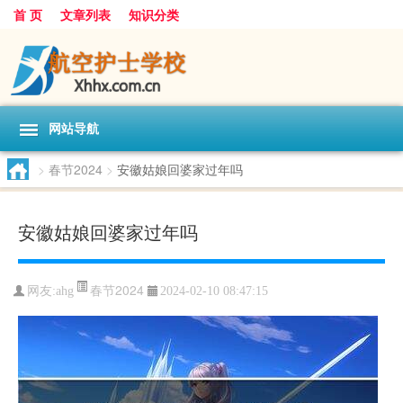
首 页
文章列表
知识分类
网站导航
>
春节2024
>
安徽姑娘回婆家过年吗
安徽姑娘回婆家过年吗
春节2024
网友:
ahg
2024-02-10 08:47:15