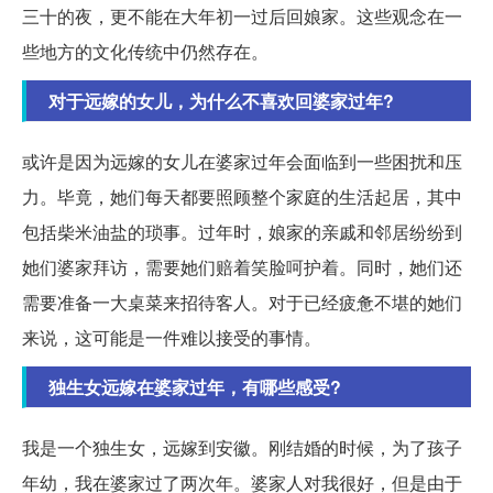
三十的夜，更不能在大年初一过后回娘家。这些观念在一
些地方的文化传统中仍然存在。
对于远嫁的女儿，为什么不喜欢回婆家过年?
或许是因为远嫁的女儿在婆家过年会面临到一些困扰和压
力。毕竟，她们每天都要照顾整个家庭的生活起居，其中
包括柴米油盐的琐事。过年时，娘家的亲戚和邻居纷纷到
她们婆家拜访，需要她们赔着笑脸呵护着。同时，她们还
需要准备一大桌菜来招待客人。对于已经疲惫不堪的她们
来说，这可能是一件难以接受的事情。
独生女远嫁在婆家过年，有哪些感受?
我是一个独生女，远嫁到安徽。刚结婚的时候，为了孩子
年幼，我在婆家过了两次年。婆家人对我很好，但是由于