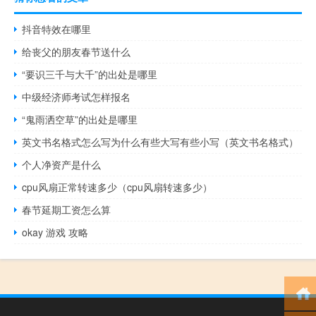
抖音特效在哪里
给丧父的朋友春节送什么
“要识三千与大千”的出处是哪里
中级经济师考试怎样报名
“鬼雨洒空草”的出处是哪里
英文书名格式怎么写为什么有些大写有些小写（英文书名格式）
个人净资产是什么
cpu风扇正常转速多少（cpu风扇转速多少）
春节延期工资怎么算
okay 游戏 攻略