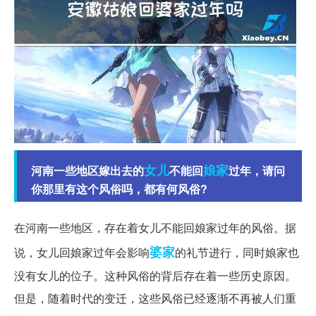
女儿
娘家
河南一些地区嫁出去的
不能回
过年，请问
你那里有这个风俗吗，都有何风俗?
在河南一些地区，存在着女儿不能回娘家过年的风俗。据
婆家
说，女儿回娘家过年会影响
的礼节进行，同时娘家也
没有女儿的位子。这种风俗的背后存在着一些历史原因。
但是，随着时代的变迁，这些风俗已经逐渐不再被人们重