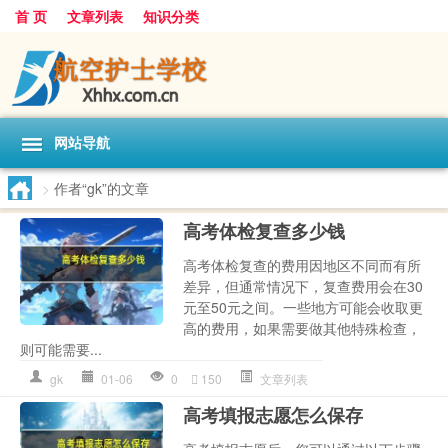
首 页
文章列表
知识分类
网站导航
>
作者“gk”的文章
高考体检复查多少钱
高考体检复查的费用因地区不同而有所
差异，但通常情况下，复查费用会在30
元至50元之间。一些地方可能会收取更
高的费用，如果需要做其他特殊检查，
则可能需要...
gk
01-06
0
150
文章列表
高考填报志愿怎么保存