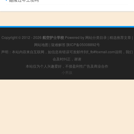
Copyright © 2012 - 2026
航空护士学校
Powered by
网站分类目录
|
精选推荐文章
|
网站地图
|
疑难解答
陕ICP备05008892号
声明：本站内容来自互联网，如信息有错误可发邮件到f_fb#foxmail.com说明，我们
会及时纠正，谢谢
本站仅为个人兴趣爱好，不接盈利性广告及商业合作
小男孩