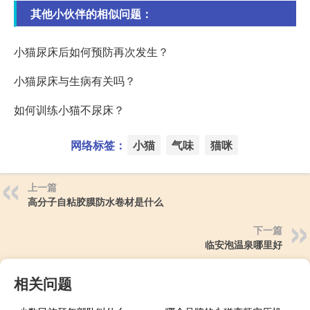
其他小伙伴的相似问题：
小猫尿床后如何预防再次发生？
小猫尿床与生病有关吗？
如何训练小猫不尿床？
网络标签：
小猫
气味
猫咪
上一篇
高分子自粘胶膜防水卷材是什么
下一篇
临安泡温泉哪里好
相关问题