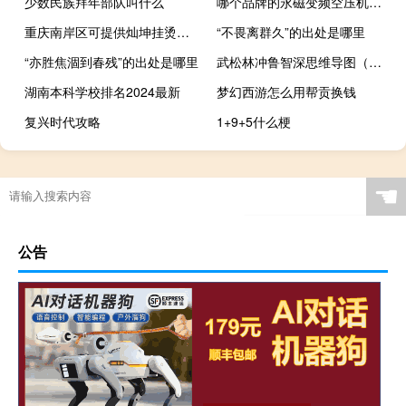
少数民族拜年部队叫什么
哪个品牌的永磁变频空压机好用
重庆南岸区可提供灿坤挂烫机维修服务地址在哪
“不畏离群久”的出处是哪里
“亦胜焦涸到春残”的出处是哪里
武松林冲鲁智深思维导图（鲁智深思维导图）
湖南本科学校排名2024最新
梦幻西游怎么用帮贡换钱
复兴时代攻略
1+9+5什么梗
☚
公告