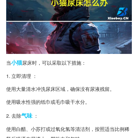
小猫
当
尿床时，可以采取以下措施：
1. 立即清理 ：
使用大量清水冲洗尿床区域，确保没有尿液残留。
使用吸水性强的纸巾或毛巾吸干水分。
气味
2. 去除
：
使用白醋、小苏打或过氧化氢等清洁剂，按照适当比例稀