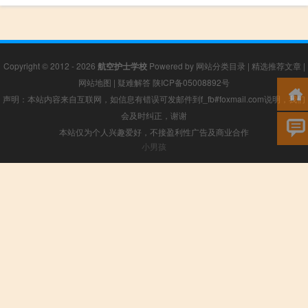
Copyright © 2012 - 2026
航空护士学校
Powered by
网站分类目录
|
精选推荐文章
|
网站地图
|
疑难解答
陕ICP备05008892号
声明：本站内容来自互联网，如信息有错误可发邮件到f_fb#foxmail.com说明，我们
会及时纠正，谢谢
本站仅为个人兴趣爱好，不接盈利性广告及商业合作
小男孩