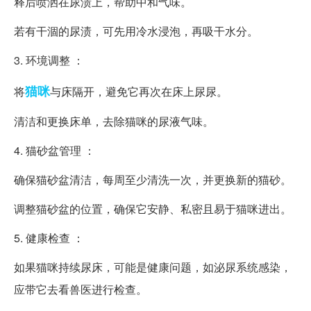
释后喷洒在尿渍上，帮助中和气味。
若有干涸的尿渍，可先用冷水浸泡，再吸干水分。
3. 环境调整 ：
猫咪
将
与床隔开，避免它再次在床上尿尿。
清洁和更换床单，去除猫咪的尿液气味。
4. 猫砂盆管理 ：
确保猫砂盆清洁，每周至少清洗一次，并更换新的猫砂。
调整猫砂盆的位置，确保它安静、私密且易于猫咪进出。
5. 健康检查 ：
如果猫咪持续尿床，可能是健康问题，如泌尿系统感染，
应带它去看兽医进行检查。