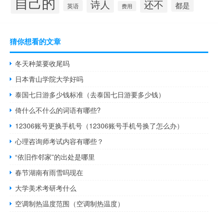
自己的
诗人
还不
都是
英语
费用
猜你想看的文章
冬天种菜要收尾吗
日本青山学院大学好吗
泰国七日游多少钱标准（去泰国七日游要多少钱）
倚什么不什么的词语有哪些?
12306账号更换手机号（12306账号手机号换了怎么办）
心理咨询师考试内容有哪些？
“依旧作邻家”的出处是哪里
春节湖南有雨雪吗现在
大学美术考研考什么
空调制热温度范围（空调制热温度）