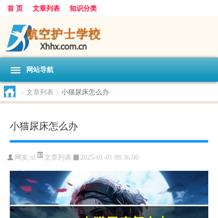
首 页
文章列表
知识分类
网站导航
>
文章列表
>
小猫尿床怎么办
小猫尿床怎么办
文章列表
网友:
xl
2025-01-05 08:36:00