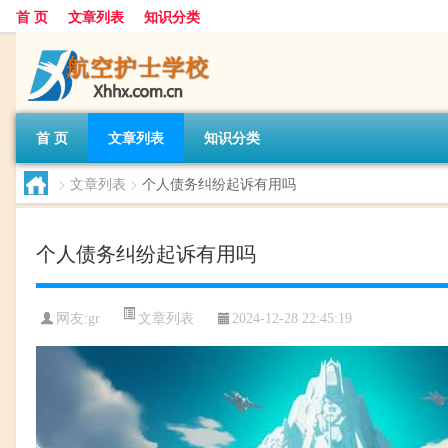
首 页
文章列表
知识分类
首 页
文章列表
知识分类
>
文章列表
>
个人债务纠纷起诉有用吗
个人债务纠纷起诉有用吗
文章列表
网友:
gr
2024-12-28 22:45:19