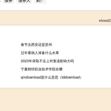
：
债务
债务人
财产
vivo
春节去西安还是苏州
过年看病人准备什么水果
2023年录取不去上对复读影响大吗
宁夏财经职业技术学院在哪
qmdownload是什么意思（tddownload）