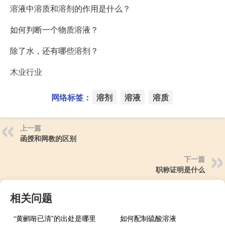
溶液中溶质和溶剂的作用是什么？
如何判断一个物质溶液？
除了水，还有哪些溶剂？
木业行业
网络标签：
溶剂
溶液
溶质
上一篇
函授和网教的区别
下一篇
职称证明是什么
相关问题
“黄鹂啭已清”的出处是哪里
如何配制硫酸溶液