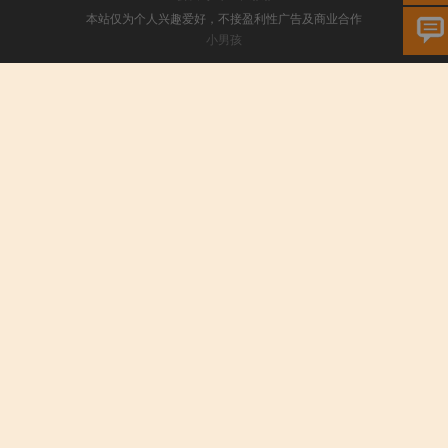
本站仅为个人兴趣爱好，不接盈利性广告及商业合作
小男孩