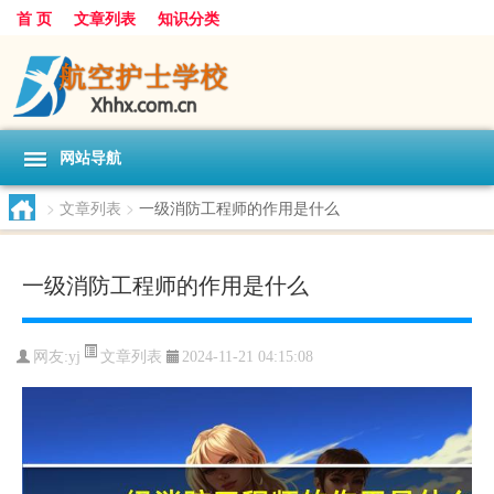
首 页
文章列表
知识分类
网站导航
>
文章列表
>
一级消防工程师的作用是什么
一级消防工程师的作用是什么
文章列表
网友:
yj
2024-11-21 04:15:08