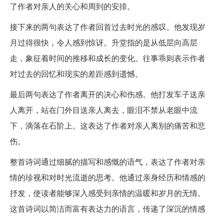
了作者对亲人的关心和周到的安排。
接下来的两句表达了作者回首过去时光的感叹。他发现岁
月过得很快，令人感到惊讶。升堂指的是从低层向高层
走，象征着时间的推移和成长的变化。往事乖则表示作者
对过去的回忆和现实的差距感到遗憾。
最后两句表达了作者离开的决心和伤感。他打发车子送亲
人离开，站在门外目送亲人离去，眼泪不禁从老眼中流
下，滴落在石阶上。这表达了作者对亲人离别的痛苦和悲
伤。
整首诗词通过细腻的描写和感慨的语气，表达了作者对亲
情的珍视和对时光流逝的思考。他通过亲身经历和情感的
抒发，使读者能够深入感受到亲情的温暖和岁月的无情。
这首诗词以简洁而富有表达力的语言，传递了深沉的情感