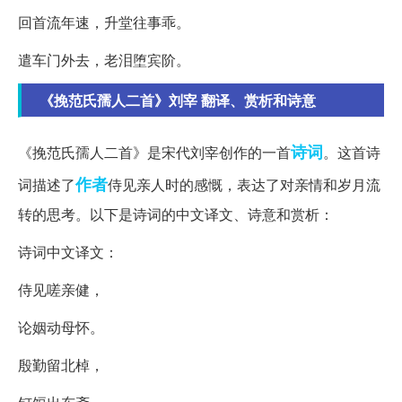
回首流年速，升堂往事乖。
遣车门外去，老泪堕宾阶。
《挽范氏孺人二首》刘宰 翻译、赏析和诗意
诗词
《挽范氏孺人二首》是宋代刘宰创作的一首
。这首诗
作者
词描述了
侍见亲人时的感慨，表达了对亲情和岁月流
转的思考。以下是诗词的中文译文、诗意和赏析：
诗词中文译文：
侍见嗟亲健，
论姻动母怀。
殷勤留北棹，