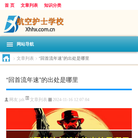
首 页
文章列表
知识分类
网站导航
>
文章列表
>
“回首流年速”的出处是哪里
“回首流年速”的出处是哪里
文章列表
网友:
jzh
2024-11-16 12:07:04