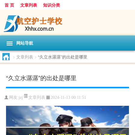
首 页
文章列表
知识分类
网站导航
>
文章列表
>
“久立水潺潺”的出处是哪里
“久立水潺潺”的出处是哪里
文章列表
网友:
jzj
2024-11-13 00:11:51