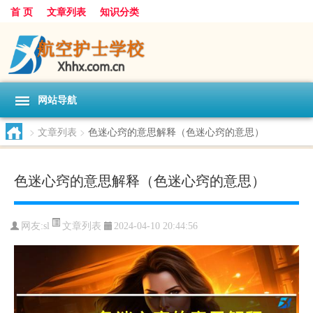
首 页
文章列表
知识分类
网站导航
>
文章列表
>
色迷心窍的意思解释（色迷心窍的意思）
色迷心窍的意思解释（色迷心窍的意思）
文章列表
网友:
sl
2024-04-10 20:44:56