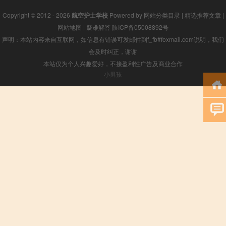
Copyright © 2012 - 2026
航空护士学校
Powered by
网站分类目录
|
精选推荐文章
|
网站地图
|
疑难解答
陕ICP备05008892号
声明：本站内容来自互联网，如信息有错误可发邮件到f_fb#foxmail.com说明，我们
会及时纠正，谢谢
本站仅为个人兴趣爱好，不接盈利性广告及商业合作
小男孩