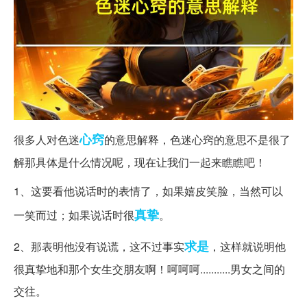
心窍
很多人对色迷
的意思解释，色迷心窍的意思不是很了
解那具体是什么情况呢，现在让我们一起来瞧瞧吧！
1、这要看他说话时的表情了，如果嬉皮笑脸，当然可以
真挚
一笑而过；如果说话时很
。
求是
2、那表明他没有说谎，这不过事实
，这样就说明他
很真挚地和那个女生交朋友啊！呵呵呵...........男女之间的
交往。