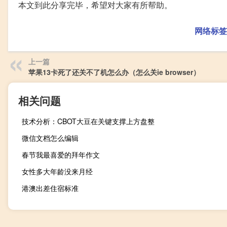
本文到此分享完毕，希望对大家有所帮助。
网络标签
上一篇
苹果13卡死了还关不了机怎么办（怎么关ie browser）
相关问题
技术分析：CBOT大豆在关键支撑上方盘整
微信文档怎么编辑
春节我最喜爱的拜年作文
女性多大年龄没来月经
港澳出差住宿标准