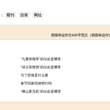
：
期刊
目录
网址
我很幸运作文600字范文（我很幸运作文
“九重闲视草”的出处是哪里
“绿云双髻鸦”的出处是哪里
为了部落是什么梗
春节回家找律师行吗
“栖山更无机”的出处是哪里