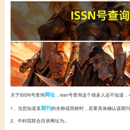
网址
关于ISSN号查询
，issn号查询这个很多人还不知
期刊
1、当您知道某
的全称或简称时，若要具体确认该期刊
2、中科院联合目录网址为:。