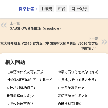
网络标签：
手续费
柜台
网上银行
上一篇
GASSHOW音乐磁场（gasshow）
下一篇
棋大师单机版 V2016 官方版（中国象棋大师单机版 V2016 官方版
功能简介）
相关问题
过年还有什么花可以开放
海潮之石任务怎么做（海潮之石在）
“小心驶得万年船”下一句是什么
3L是多少斤（1l是多少斤）
会计培训机构哪里好
过年拜年寓意什么
春节前猪价是多少
梦幻西游犀牛怎么玩儿
过年收款语言描述
通讯器材有哪些