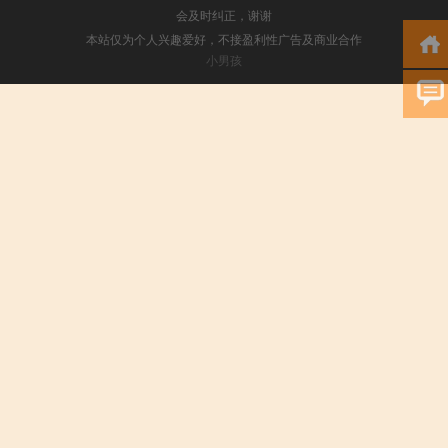
会及时纠正，谢谢
本站仅为个人兴趣爱好，不接盈利性广告及商业合作
小男孩