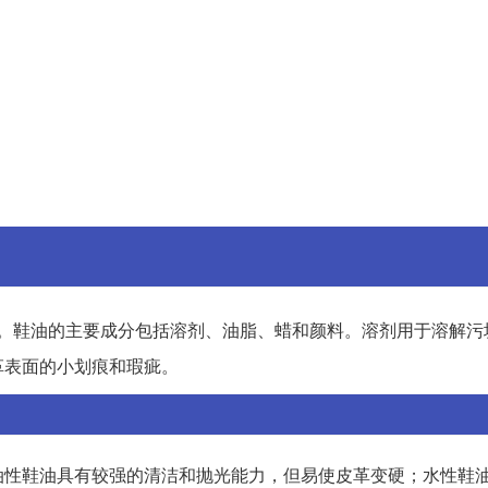
。鞋油的主要成分包括溶剂、油脂、蜡和颜料。溶剂用于溶解污
革表面的小划痕和瑕疵。
油性鞋油具有较强的清洁和抛光能力，但易使皮革变硬；水性鞋