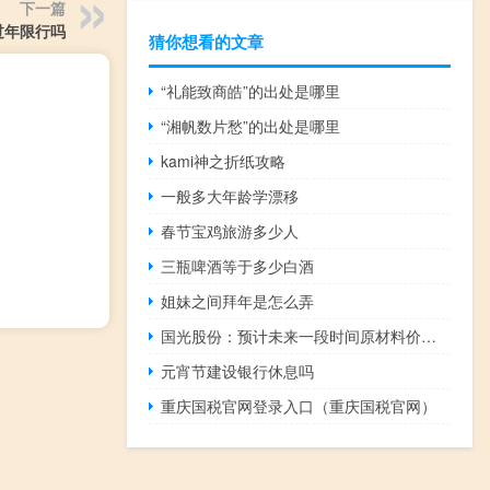
下一篇
过年限行吗
猜你想看的文章
“礼能致商皓”的出处是哪里
“湘帆数片愁”的出处是哪里
kami神之折纸攻略
一般多大年龄学漂移
春节宝鸡旅游多少人
三瓶啤酒等于多少白酒
姐妹之间拜年是怎么弄
国光股份：预计未来一段时间原材料价格整体大幅波动的可能性较小
元宵节建设银行休息吗
重庆国税官网登录入口（重庆国税官网）