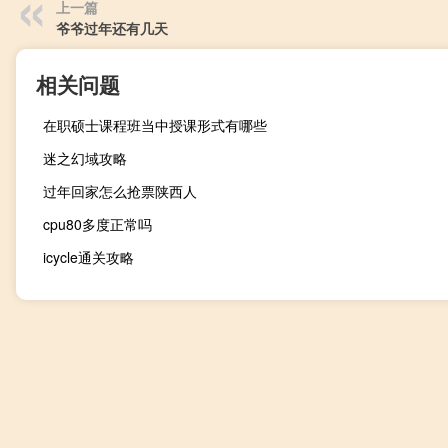
上一篇
爷爷过年还有几天
相关问题
在职硕士课程班当中授课形式有哪些
迷之幻域攻略
过年回家怎么抢票陕西人
cpu80多度正常吗
icycle通关攻略