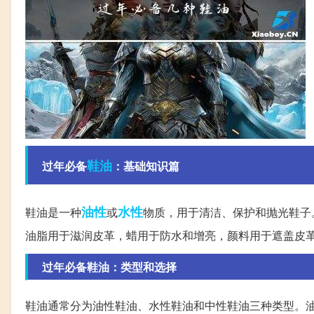
鞋油
过年必备
：基础知识篇
油性
水性
鞋油是一种
或
物质，用于清洁、保护和抛光鞋子
油脂用于滋润皮革，蜡用于防水和增亮，颜料用于遮盖皮
过年必备鞋油：类型和选择
鞋油通常分为油性鞋油、水性鞋油和中性鞋油三种类型。