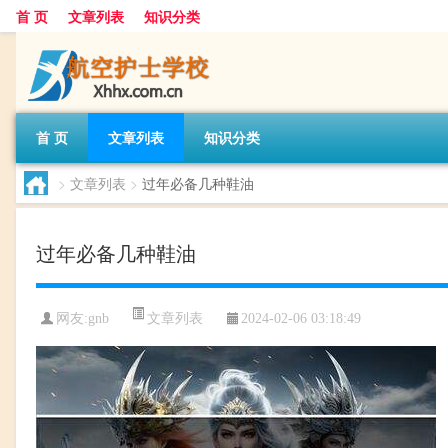
首 页
文章列表
知识分类
首 页
文章列表
知识分类
>
文章列表
>
过年必备几种鞋油
过年必备几种鞋油
文章列表
网友:
gnb
2024-02-06 03:18:49