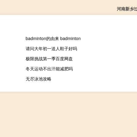
河南新乡
badminton的由来 badminton
请问大年初一送人鞋子好吗
极限挑战第一季百度网盘
冬天运动不出汗能减肥吗
无尽泳池攻略