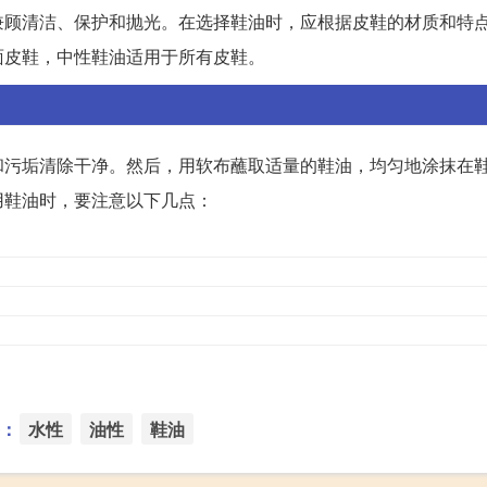
兼顾清洁、保护和抛光。在选择鞋油时，应根据皮鞋的材质和特
面皮鞋，中性鞋油适用于所有皮鞋。
和污垢清除干净。然后，用软布蘸取适量的鞋油，均匀地涂抹在
用鞋油时，要注意以下几点：
：
水性
油性
鞋油