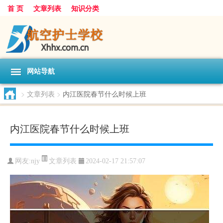
首 页
文章列表
知识分类
网站导航
>
文章列表
>
内江医院春节什么时候上班
内江医院春节什么时候上班
文章列表
网友:
njy
2024-02-17 21:57:07