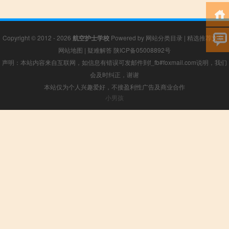
Copyright © 2012 - 2026
航空护士学校
Powered by
网站分类目录
|
精选推荐文章
|
网站地图
|
疑难解答
陕ICP备05008892号
声明：本站内容来自互联网，如信息有错误可发邮件到f_fb#foxmail.com说明，我们
会及时纠正，谢谢
本站仅为个人兴趣爱好，不接盈利性广告及商业合作
小男孩