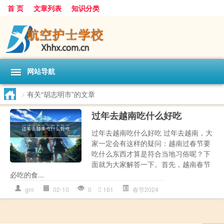
首 页
文章列表
知识分类
网站导航
>
有关“胡志明市”的文章
过年去越南吃什么好吃
过年去越南吃什么好吃 过年去越南，大
家一定会有这样的疑问：越南过春节要
吃什么东西才算是符合当地习俗呢？下
面就为大家解答一下。首先，越南春节
必吃的食...
gnr
02-10
0
161
春节2024