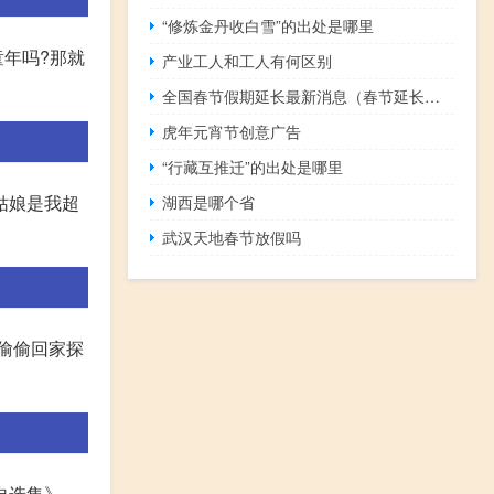
“修炼金丹收白雪”的出处是哪里
童年吗?那就
产业工人和工人有何区别
全国春节假期延长最新消息（春节延长假期最新消息）
虎年元宵节创意广告
“行藏互推迁”的出处是哪里
的姑娘是我超
湖西是哪个省
武汉天地春节放假吗
姆偷偷回家探
自选集》