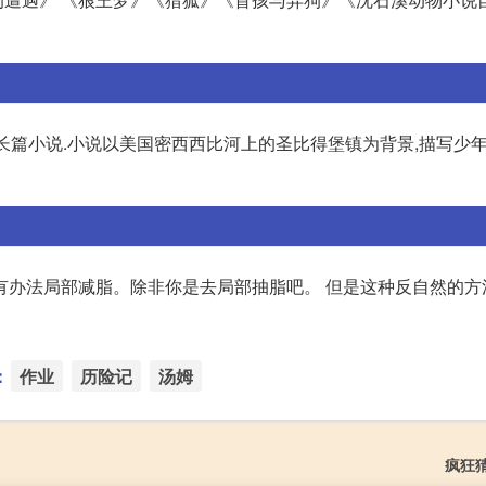
篇长篇小说.小说以美国密西西比河上的圣比得堡镇为背景,描写少年
有办法局部减脂。除非你是去局部抽脂吧。 但是这种反自然的方
：
作业
历险记
汤姆
疯狂