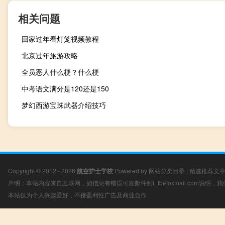
相关问题
回家过年看灯笼视频教程
北京过年旅游攻略
全员恶人什么梗？什么梗
中考语文满分是120还是150
梦幻西游宝珠武器介绍技巧
Copyright © 2012 - 2026
航空护士学校
Powered by
网站分类目录
|
精选推荐文
声明：本站内容来自互联网，如信息有错误可发邮件到f_fb#foxmail.com说明
本站仅为个人兴趣爱好，不接盈利性广告及商业合作