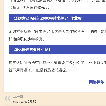
《圣火--沈石溪获奖作品。
汤姆索亚历险记2000字读书笔记_作业帮
汤姆索亚历险记读书笔记 1.这是美国作家马克`吐温的一
和他的顽皮少年哈克。
怎么快速有效瘦小腿?
其实这话我再悟空问答中不知道说了多少次了。 根本就没
就不用再说了。 但是我虽然总说么。
网络标签
上一篇
taptitans2攻略