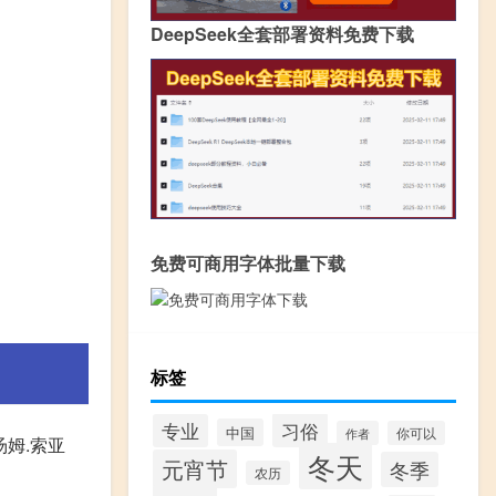
DeepSeek全套部署资料免费下载
免费可商用字体批量下载
标签
习俗
专业
中国
作者
你可以
汤姆.索亚
冬天
元宵节
冬季
农历