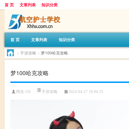
首 页
文章列表
知识分类
首 页
文章列表
知识分类
>
手游攻略
>
梦100哈克攻略
梦100哈克攻略
手游攻略
网友:
l10
2024-04-27 19:04:33