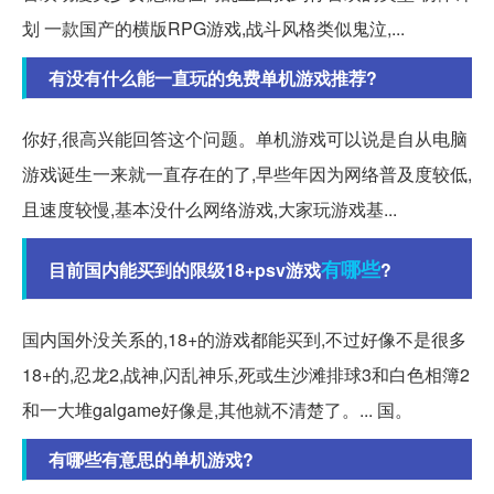
划 一款国产的横版RPG游戏,战斗风格类似鬼泣,...
有没有什么能一直玩的免费单机游戏推荐?
你好,很高兴能回答这个问题。单机游戏可以说是自从电脑
游戏诞生一来就一直存在的了,早些年因为网络普及度较低,
且速度较慢,基本没什么网络游戏,大家玩游戏基...
有哪些
目前国内能买到的限级18+psv游戏
?
国内国外没关系的,18+的游戏都能买到,不过好像不是很多
18+的,忍龙2,战神,闪乱神乐,死或生沙滩排球3和白色相簿2
和一大堆galgame好像是,其他就不清楚了。... 国。
有哪些有意思的单机游戏?