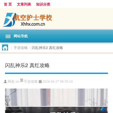
首 页
文章列表
知识分类
网站导航
>
手游攻略
>
闪乱神乐2 真红攻略
闪乱神乐2 真红攻略
手游攻略
网友:
sls
2024-04-27 09:59:24