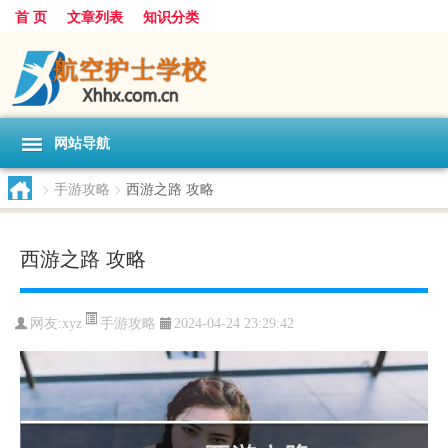
首 页
文章列表
知识分类
网站导航
>
手游攻略
>
西游之路 攻略
西游之路 攻略
手游攻略
网友:
xyz
2024-04-24 23:29:42