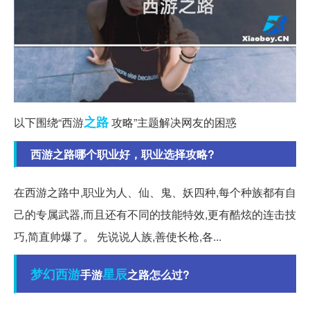
之路
以下围绕“西游
攻略”主题解决网友的困惑
西游之路哪个职业好，职业选择攻略?
在西游之路中,职业为人、仙、鬼、妖四种,每个种族都有自
己的专属武器,而且还有不同的技能特效,更有酷炫的连击技
巧,简直帅爆了。 先说说人族,善使长枪,各...
梦幻西游
星辰
手游
之路怎么过?