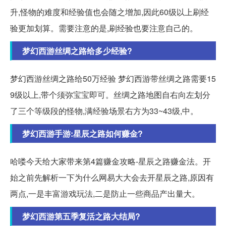
升,怪物的难度和经验值也会随之增加,因此60级以上刷经
验更加划算。需要注意的是,刷经验也要注意自己的。
梦幻西游丝绸之路给多少经验?
梦幻西游丝绸之路给50万经验 梦幻西游带丝绸之路需要15
9级以上,带个须弥宝宝即可。丝绸之路地图自右向左划分
了三个等级段的怪物,满经验场景右方为33~43级,中。
梦幻西游手游:星辰之路如何赚金?
哈喽今天给大家带来第4篇赚金攻略-星辰之路赚金法。开
始之前先解析一下为什么网易大大会去开星辰之路,原因有
两点,一是丰富游戏玩法,二是防止一些商品产出量大。
梦幻西游第五季复活之路大结局?