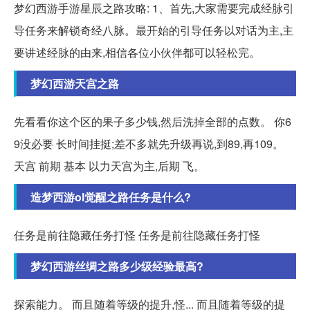
梦幻西游手游星辰之路攻略: 1、首先,大家需要完成经脉引
导任务来解锁奇经八脉。最开始的引导任务以对话为主,主
要讲述经脉的由来,相信各位小伙伴都可以轻松完。
梦幻西游天宫之路
先看看你这个区的果子多少钱,然后洗掉全部的点数。 你6
9没必要 长时间挂挺;差不多就先升级再说,到89,再109。
天宫 前期 基本 以力天宫为主,后期 飞。
造梦西游ol觉醒之路任务是什么?
任务是前往隐藏任务打怪 任务是前往隐藏任务打怪
梦幻西游丝绸之路多少级经验最高?
探索能力。 而且随着等级的提升,怪... 而且随着等级的提