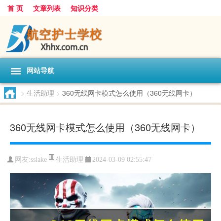
首 页
文章列表
知识分类
网站导航
>
生活助理
>
360无线网卡模式怎么使用（360无线网卡）
360无线网卡模式怎么使用（360无线网卡）
生活助理
网友:
sslake
2024-03-09 02:55:47