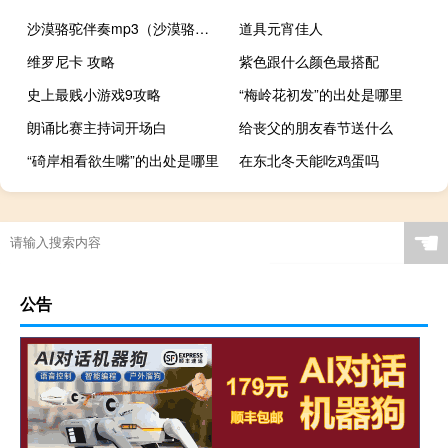
沙漠骆驼伴奏mp3（沙漠骆驼伴奏下载）
道具元宵佳人
维罗尼卡 攻略
紫色跟什么颜色最搭配
史上最贱小游戏9攻略
“梅岭花初发”的出处是哪里
朗诵比赛主持词开场白
给丧父的朋友春节送什么
“碕岸相看欲生嘴”的出处是哪里
在东北冬天能吃鸡蛋吗
☚
公告