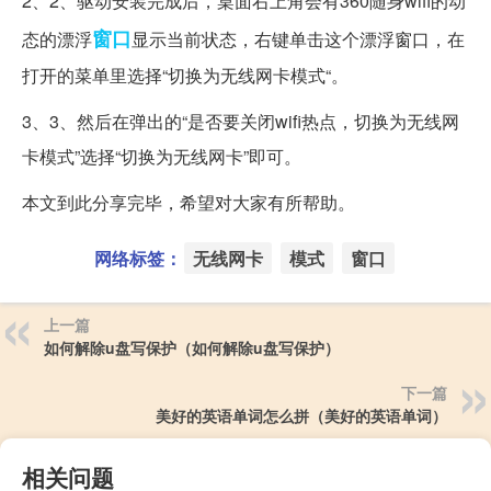
2、2、驱动安装完成后，桌面右上角会有360随身wifi的动
窗口
态的漂浮
显示当前状态，右键单击这个漂浮窗口，在
打开的菜单里选择“切换为无线网卡模式“。
3、3、然后在弹出的“是否要关闭wifi热点，切换为无线网
卡模式”选择“切换为无线网卡”即可。
本文到此分享完毕，希望对大家有所帮助。
网络标签：
无线网卡
模式
窗口
上一篇
如何解除u盘写保护（如何解除u盘写保护）
下一篇
美好的英语单词怎么拼（美好的英语单词）
相关问题