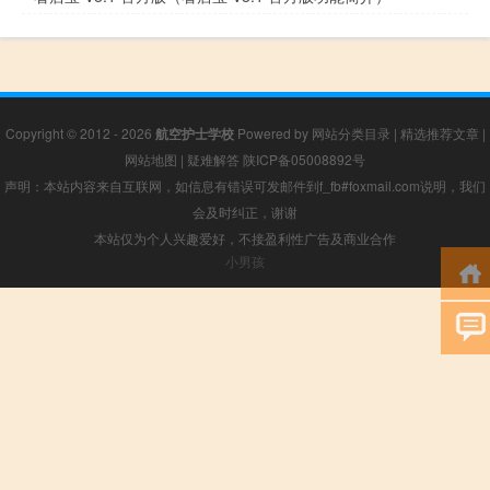
Copyright © 2012 - 2026
航空护士学校
Powered by
网站分类目录
|
精选推荐文章
|
网站地图
|
疑难解答
陕ICP备05008892号
声明：本站内容来自互联网，如信息有错误可发邮件到f_fb#foxmail.com说明，我们
会及时纠正，谢谢
本站仅为个人兴趣爱好，不接盈利性广告及商业合作
小男孩