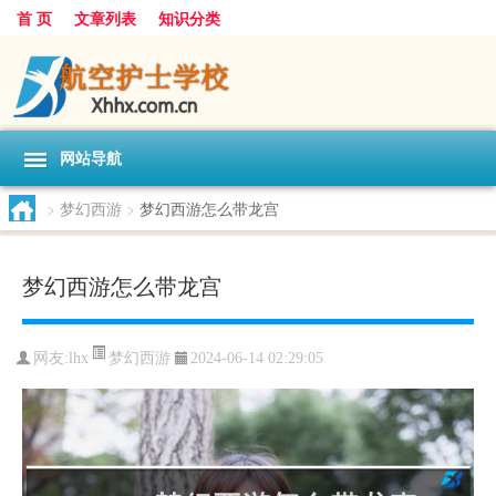
首 页
文章列表
知识分类
网站导航
>
梦幻西游
>
梦幻西游怎么带龙宫
梦幻西游怎么带龙宫
梦幻西游
网友:
lhx
2024-06-14 02:29:05