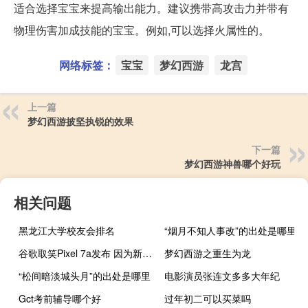
适合选择宝宝来提高输出能力。建议携带高攻击力并带有
物理伤害加成技能的宝宝。例如,可以选择火属性的。
网络标签：
宝宝
梦幻西游
龙宫
上一篇
梦幻西游披坚执锐的效果
下一篇
梦幻西游神兽哪个好玩
相关问题
黑龙江大学校友会排名
“烟月不知人事改”的出处是哪里
谷歌取笑Pixel 7a发布 因为新闻材料泄露
梦幻西游之重生为龙
“松间暗淡城头月”的出处是哪里
电影演员张连文多多大年纪
Gct考前辅导哪个好
过年初二可以买菜吗