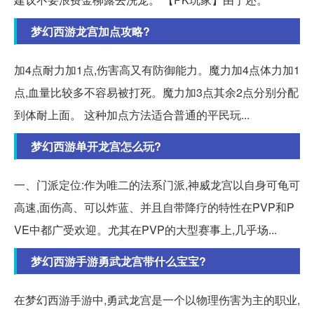
梦幻西游龙宫加点攻略?
加4点耐力加1点,伤害高又有防御能力。魔力加4点体力加1
点,血量比较多不容易被打死。魔力加3点其余2点分别分配
到体耐上面。 这种加点方法适合普通的平民玩...
梦幻西游单开龙宫怎么玩?
一、门派定位:作为唯二的法系门派,神威龙宫以自身可龟可
高速,面伤高、可以炸蓝、并且自带降疗的特性在PVP和P
VE中都广受欢迎。尤其在PVP的大型赛事上,几乎场...
梦幻西游手游勇武龙宫带什么宝宝?
在梦幻西游手游中,勇武龙宫是一个以物理伤害为主的职业,