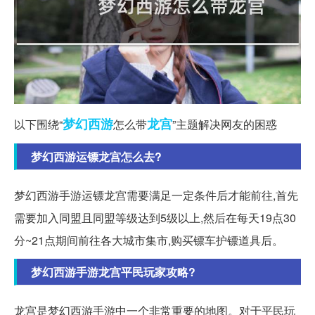
梦幻西游
龙宫
以下围绕“
怎么带
”主题解决网友的困惑
梦幻西游运镖龙宫怎么去?
梦幻西游手游运镖龙宫需要满足一定条件后才能前往,首先
需要加入同盟且同盟等级达到5级以上,然后在每天19点30
分~21点期间前往各大城市集市,购买镖车护镖道具后。
梦幻西游手游龙宫平民玩家攻略?
龙宫是梦幻西游手游中一个非常重要的地图。对于平民玩