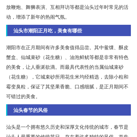
放鞭炮、舞狮表演、互相拜访等都是汕头过年时常见的活
动，增添了新年的热闹气氛。
汕头市潮阳正月吃，美食有哪些
潮阳市在正月期间有许多美食值得品尝。其中鲎馃、酥皮
蟹盒、仙城束砂（花生糖）、油泡鲜鱿等都是非常有特色
的美食，让人垂涎欲滴。而最具代表性的当属仙城束砂
（花生糖），它城束砂所用花生米均经精选，去除小粒和
霉变臭粒，保证了其坚果香脆、口感细腻，是正月期间不
可错过的美食。
汕头春节的风俗
汕头是一个拥有悠久历史和深厚文化传统的城市，春节是
汕头人最重要的传统节日，存在着许多独特的风俗。首先