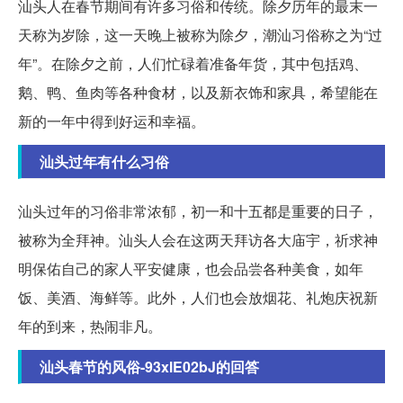
汕头人在春节期间有许多习俗和传统。除夕历年的最末一
天称为岁除，这一天晚上被称为除夕，潮汕习俗称之为“过
年”。在除夕之前，人们忙碌着准备年货，其中包括鸡、
鹅、鸭、鱼肉等各种食材，以及新衣饰和家具，希望能在
新的一年中得到好运和幸福。
汕头过年有什么习俗
汕头过年的习俗非常浓郁，初一和十五都是重要的日子，
被称为全拜神。汕头人会在这两天拜访各大庙宇，祈求神
明保佑自己的家人平安健康，也会品尝各种美食，如年
饭、美酒、海鲜等。此外，人们也会放烟花、礼炮庆祝新
年的到来，热闹非凡。
汕头春节的风俗-93xlE02bJ的回答