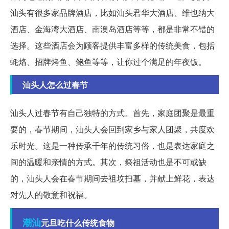
汕头有很多家品牌酒店，比如汕头君华大酒店、维也纳大
酒店、金海湾大酒店、南澳岛酒店等等，都是非常不错的
选择。这些酒店会为顾客提供丰富多样的传统美食，包括
蚝烙、招牌烤鱼、鲍鱼等等，让你过个满足的年夜饭。
汕头人怎么过春节
汕头人过春节有自己独特的方式。首先，家庭团聚是最重
要的，春节期间，汕头人会回到家乡与家人团聚，共度欢
乐时光。这是一种传承千年的传统习俗，也是表达家庭之
间的温暖和亲情的方式。其次，祭祖活动也是不可或缺
的，汕头人会在春节期间去祖坟扫墓，并献上鲜花，表达
对先人的敬意和祝福。
潮汕
元旦吃什么传统食物