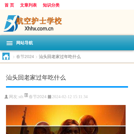
首 页
文章列表
知识分类
网站导航
>
春节2024
>
汕头回老家过年吃什么
汕头回老家过年吃什么
春节2024
网友:
sth
2024-02-12 15:11:34