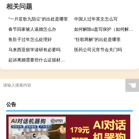
相关问题
“一片笙歌九陌尘”的出处是哪里
中国人过年英文怎么写
春节回家被人逼婚怎么办
如何解除u盘写保护（如何解除u盘写保护）
鱼肚子过年怎么处理好
“狂歌两解”的出处是哪里
马来西亚留学读研有必要吗
医药公司元宵节会关门吗
起诉离婚需要些什么证据材料才行
☚
公告