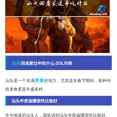
汕头
回老家过年吃什么-ZOL问答
美食
汕头是一个充满
的地方，尤其是在春节期间，各种传
统美食更是丰盛多样。
汕头年夜饭哪里吃比较好
作为地道的汕头人，我告诉你汕头年夜饭哪里吃比较好。