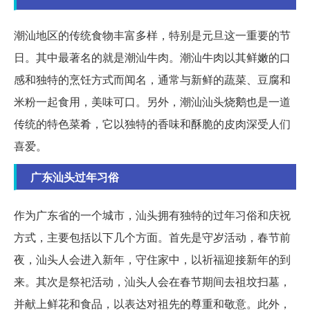
潮汕地区的传统食物丰富多样，特别是元旦这一重要的节
日。其中最著名的就是潮汕牛肉。潮汕牛肉以其鲜嫩的口
感和独特的烹饪方式而闻名，通常与新鲜的蔬菜、豆腐和
米粉一起食用，美味可口。另外，潮汕汕头烧鹅也是一道
传统的特色菜肴，它以独特的香味和酥脆的皮肉深受人们
喜爱。
广东汕头过年习俗
作为广东省的一个城市，汕头拥有独特的过年习俗和庆祝
方式，主要包括以下几个方面。首先是守岁活动，春节前
夜，汕头人会进入新年，守住家中，以祈福迎接新年的到
来。其次是祭祀活动，汕头人会在春节期间去祖坟扫墓，
并献上鲜花和食品，以表达对祖先的尊重和敬意。此外，