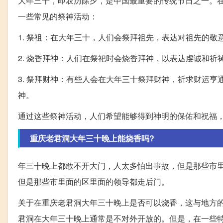
大年三十，即农历除夕，是中国最重要的传统节日之一。
一些常见的祭神活动：
1. 祭祖：在大年三十，人们会祭拜祖先，表达对祖先的敬
2. 烧香拜神：人们在祭祀时会烧香拜神，以表达虔诚和祈
3. 祭拜财神：有些人会在大年三十祭拜财神，祈求财运亨
神。
通过这些祭神活动，人们希望能够得到神明的保佑和祝福
重庆老君洞大年三十晚上能烧香吗?
年三十晚上都敢不开大门，人太多怕出事故，但是那些市
但是那些市里面的区里面的领导都走后门。
关于在重庆老君洞大年三十晚上是否可以烧香，这与地方
君洞在大年三十晚上通常是不对外开放的。但是，在一些