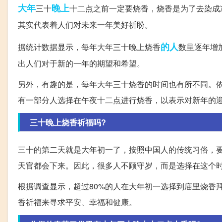
大年
晚上
三十
十二点之前一定要烧香，烧香是为了去染成
其实代表着人们对未来一年美好祈盼。
的人
据统计数据显示，每年大年三十晚上烧香
数呈逐年增
出人们对于新的一年的期望和希望。
另外，有趣的是，每年大年三十烧香的时间也有所不同。
有一部分人选择在午夜十二点进行烧香，以表示对新年的
三十晚上烧香祈福吗?
三十的第二天就是大年初一了，按照中国人的传统习俗，
天官都会下来。因此，很多人不顾守岁，而是选择在这个
根据调查显示，超过80%的人在大年初一选择到庙里烧香
香祈福来寻求平安、幸福和健康。