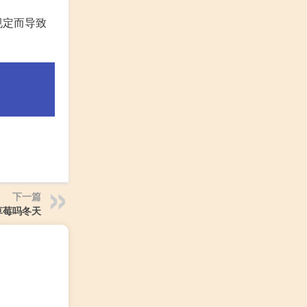
规定而导致
下一篇
草莓吗冬天