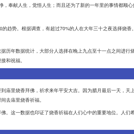
净，奉献人生，觉悟人生；而且还为了新的一年里的事情都顺心
加的趋势。根据调查，有超过70%的人在大年三十之夜选择烧香
依据历年数据统计，大部分人选择在晚上九点至十一点之间进行
迎接和祝福。
要到庙里烧香拜佛，祈求来年平安大吉。因为腊月最后一天，天
时间去庙里烧香祈福。
拜佛。这一数据也印证了烧香祈福在人们心中的重要地位。人们