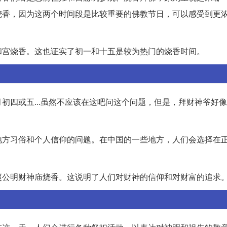
烧香，因为这两个时间段是比较重要的佛教节日，可以感受到更
和宫烧香。这也证实了初一和十五是较为热门的烧香时间。
初四或五...虽然不应该在这吧问这个问题，但是，拜财神爷好
地方习俗和个人信仰的问题。在中国的一些地方，人们会选择在
赵公明财神庙烧香。这说明了人们对财神的信仰和对财富的追求