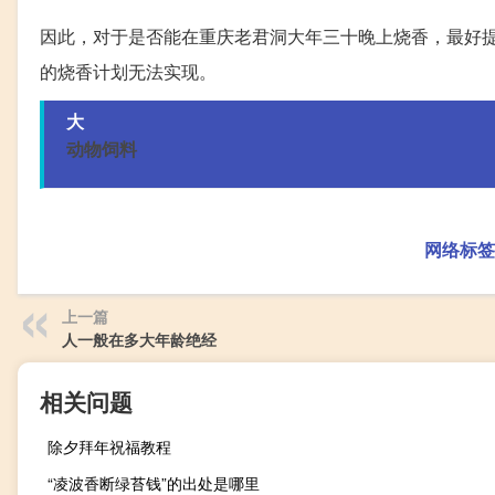
因此，对于是否能在重庆老君洞大年三十晚上烧香，最好
的烧香计划无法实现。
大
动物饲料
网络标签
上一篇
人一般在多大年龄绝经
相关问题
除夕拜年祝福教程
“凌波香断绿苔钱”的出处是哪里