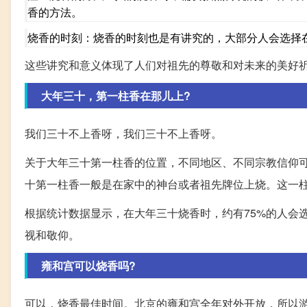
香的方法。
烧香的时刻：烧香的时刻也是有讲究的，大部分人会选择
这些讲究和意义体现了人们对祖先的尊敬和对未来的美好
大年三十，第一柱香在那儿上?
我们三十不上香呀，我们三十不上香呀。
关于大年三十第一柱香的位置，不同地区、不同宗教信仰
十第一柱香一般是在家中的神台或者祖先牌位上烧。这一
根据统计数据显示，在大年三十烧香时，约有75%的人会
视和敬仰。
雍和宫可以烧香吗?
可以，烧香最佳时间。北京的雍和宫全年对外开放，所以