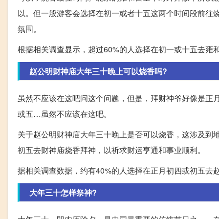
以。但一般游客会选择在初一或者十五这两个时间段前往
氛围。
根据相关调查显示，超过60%的人选择在初一或十五去雍
赵公明财神庙大年三十晚上可以烧香吗?
虽然不应该在这吧问这个问题，但是，拜财神爷好像是正月
或五…虽然不应该在这吧。
关于赵公明财神庙大年三十晚上是否可以烧香，这涉及到
初五去财神庙烧香拜神，以祈求财运亨通和事业顺利。
据相关调查数据，约有40%的人选择在正月初四或初五去
大年三十怎样祭神?