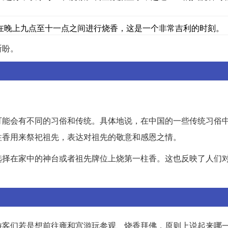
在晚上九点至十一点之间进行烧香，这是一个非常吉利的时刻。
祈盼。
可能会有不同的习俗和传统。具体地说，在中国的一些传统习俗
柱香用来祭祀祖先，表达对祖先的敬意和感恩之情。
选择在家中的神台或者祖先牌位上烧第一柱香。这也反映了人们
游客们若是想前往雍和宫游玩参观、烧香拜佛，原则上说起来哪