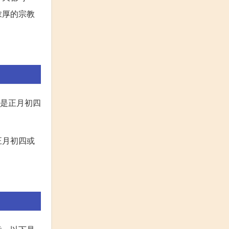
浓厚的宗教
像是正月初四
正月初四或
。