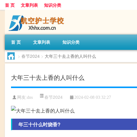
首 页
文章列表
知识分类
首 页
文章列表
知识分类
>
春节2024
>
大年三十去上香的人叫什么
大年三十去上香的人叫什么
春节2024
网友:
dns
2024-02-08 03:32:27
年三十什么时烧香?