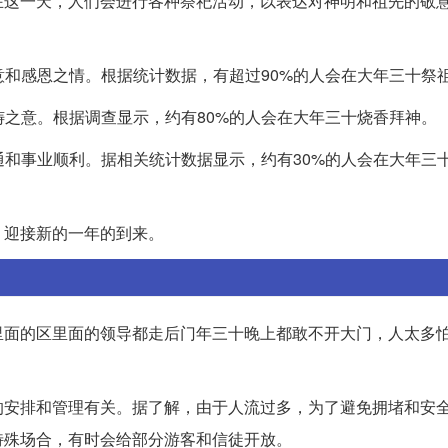
在这一天，人们会进行各种祭祀活动，以表达对神明和祖先的敬
意和感恩之情。根据统计数据，有超过90%的人会在大年三十祭
祷之意。根据调查显示，约有80%的人会在大年三十烧香拜神。
通和事业顺利。据相关统计数据显示，约有30%的人会在大年三
，迎接新的一年的到来。
里面的区里面的领导都走后门年三十晚上都敢不开大门，人太多
的安排和管理有关。据了解，由于人流过多，为了避免拥堵和安
特殊场合，有时会给部分游客和信徒开放。