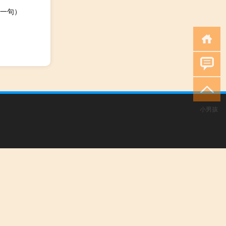
一句）
小男孩