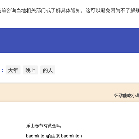
提前咨询当地相关部门或了解具体通知。这可以避免因为不了解
：
大年
晚上
的人
怀孕能吃小
乐山春节有黄金吗
badminton的由来 badminton