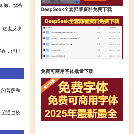
如愿。烧香
DeepSeek全套部署资料免费下载
。这也反映
烧香，但也
免费可商用字体批量下载
上的菩萨和
希望通过烧