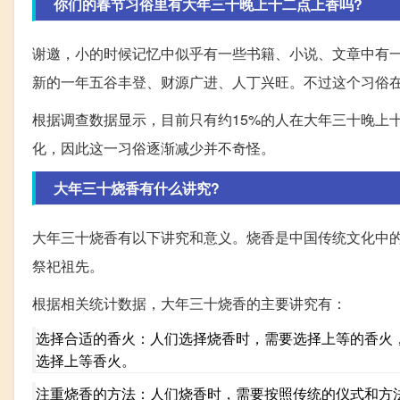
你们的春节习俗里有大年三十晚上十二点上香吗?
谢邀，小的时候记忆中似乎有一些书籍、小说、文章中有一
新的一年五谷丰登、财源广进、人丁兴旺。不过这个习俗
根据调查数据显示，目前只有约15%的人在大年三十晚上
化，因此这一习俗逐渐减少并不奇怪。
大年三十烧香有什么讲究?
大年三十烧香有以下讲究和意义。烧香是中国传统文化中
祭祀祖先。
根据相关统计数据，大年三十烧香的主要讲究有：
选择合适的香火：人们选择烧香时，需要选择上等的香火
选择上等香火。
注重烧香的方法：人们烧香时，需要按照传统的仪式和方