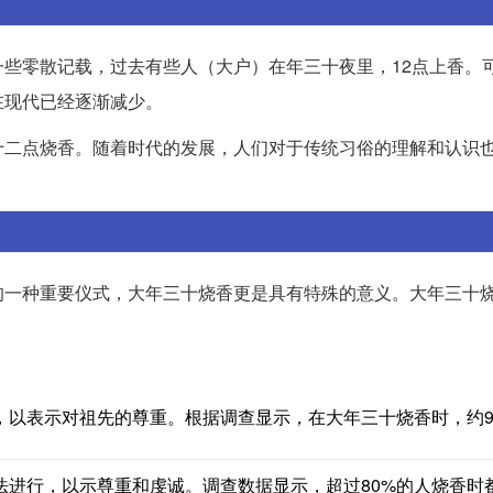
些零散记载，过去有些人（大户）在年三十夜里，12点上香。
在现代已经逐渐减少。
十二点烧香。随着时代的发展，人们对于传统习俗的理解和认识
的一种重要仪式，大年三十烧香更是具有特殊的意义。大年三十
，以表示对祖先的尊重。根据调查显示，在大年三十烧香时，约9
法进行，以示尊重和虔诚。调查数据显示，超过80%的人烧香时