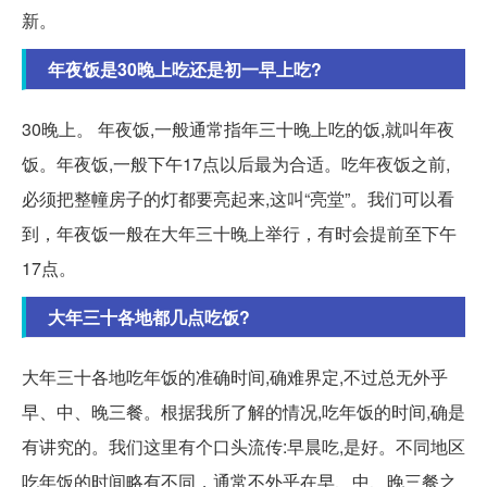
新。
年夜饭是30晚上吃还是初一早上吃?
30晚上。 年夜饭,一般通常指年三十晚上吃的饭,就叫年夜
饭。年夜饭,一般下午17点以后最为合适。吃年夜饭之前,
必须把整幢房子的灯都要亮起来,这叫“亮堂”。我们可以看
到，年夜饭一般在大年三十晚上举行，有时会提前至下午
17点。
大年三十各地都几点吃饭?
大年三十各地吃年饭的准确时间,确难界定,不过总无外乎
早、中、晚三餐。根据我所了解的情况,吃年饭的时间,确是
有讲究的。我们这里有个口头流传:早晨吃,是好。不同地区
吃年饭的时间略有不同，通常不外乎在早、中、晚三餐之