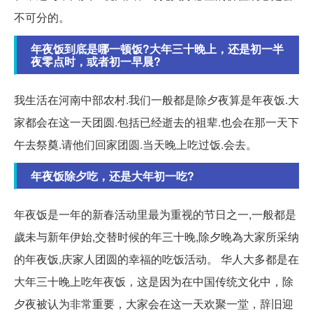
不可分的。
年夜饭到底是哪一顿饭?大年三十晚上，还是初一半
夜零点时，或者初一早晨?
我生活在河南中部农村.我们一般都是除夕夜算是年夜饭.大
家都会在这一天团圆.包括已经逝去的祖辈.也会在那一天下
午去祭奠.请他们回家团圆.当天晚上吃过饭.会去。
年夜饭除夕吃，还是大年初一吃?
年夜饭是一年的新春活动里最为重视的节日之一,一般都是
歲未与新年伊始,交替时候的年三十晚,除夕晚為大家所采纳
的年夜饭,庆家人团圆的幸福的吃饭活动。 华人大多都是在
大年三十晚上吃年夜饭，这是因为在中国传统文化中，除
夕夜被认为非常重要，大家会在这一天欢聚一堂，辞旧迎