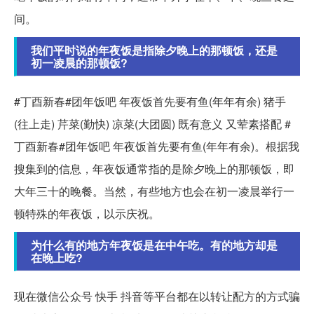
间。
我们平时说的年夜饭是指除夕晚上的那顿饭，还是
初一凌晨的那顿饭?
#丁酉新春#团年饭吧 年夜饭首先要有鱼(年年有余) 猪手
(往上走) 芹菜(勤快) 凉菜(大团圆) 既有意义 又荤素搭配 #
丁酉新春#团年饭吧 年夜饭首先要有鱼(年年有余)。根据我
搜集到的信息，年夜饭通常指的是除夕晚上的那顿饭，即
大年三十的晚餐。当然，有些地方也会在初一凌晨举行一
顿特殊的年夜饭，以示庆祝。
为什么有的地方年夜饭是在中午吃。有的地方却是
在晚上吃?
现在微信公众号 快手 抖音等平台都在以转让配方的方式骗