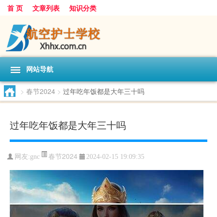
首 页
文章列表
知识分类
网站导航
>
春节2024
>
过年吃年饭都是大年三十吗
过年吃年饭都是大年三十吗
春节2024
网友:
gnc
2024-02-15 19:09:35