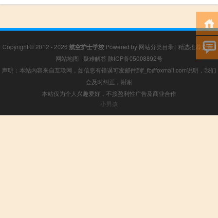
Copyright © 2012 - 2026
航空护士学校
Powered by
网站分类目录
|
精选推荐文章
|
网站地图
|
疑难解答
陕ICP备05008892号
声明：本站内容来自互联网，如信息有错误可发邮件到f_fb#foxmail.com说明，我们
会及时纠正，谢谢
本站仅为个人兴趣爱好，不接盈利性广告及商业合作
小男孩