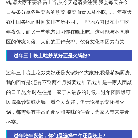
钱,请大家不要轻易上当,从今天起请关注我,我会每天在今
日头条分享各种菜系的热菜 凉菜面食以及小吃,... 。年夜饭
在中国各地的时间安排有所不同，一些地方习惯在中午吃
年夜饭，而另一些地方则习惯在晚上吃。这可能与不同地
区的传统习俗、人们的工作安排、饮食文化等因素有关。
过年三十晚上吃炒菜好还是火锅好?
过年三十晚上吃炒菜好还是火锅好? 大家好,我是希妈厨房,
我的回答是:还有不到两个月就要过年了,过年是一家人团聚
的日子,过年时往往是一家子人最多的时候... 过年团圆饭可
以选择炒菜或火锅，看个人喜好，但无论是炒菜还是火
锅，都需要有丰富的食材和美味的佳肴，为家人带来美食
盛宴。
过年吃年夜饭，你们是选择中午还是晚上?