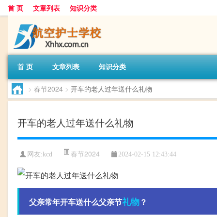
首 页
文章列表
知识分类
首 页
文章列表
知识分类
>
春节2024
>
开车的老人过年送什么礼物
开车的老人过年送什么礼物
春节2024
网友:
kcd
2024-02-15 12:43:44
礼物
父亲常年开车送什么父亲节
？