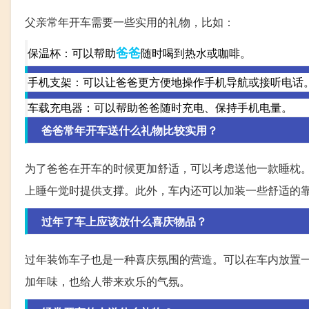
父亲常年开车需要一些实用的礼物，比如：
爸爸
保温杯：可以帮助
随时喝到热水或咖啡。
手机支架：可以让爸爸更方便地操作手机导航或接听电话
车载充电器：可以帮助爸爸随时充电、保持手机电量。
爸爸常年开车送什么礼物比较实用？
为了爸爸在开车的时候更加舒适，可以考虑送他一款睡枕
上睡午觉时提供支撑。此外，车内还可以加装一些舒适的
过年了车上应该放什么喜庆物品？
过年装饰车子也是一种喜庆氛围的营造。可以在车内放置
加年味，也给人带来欢乐的气氛。