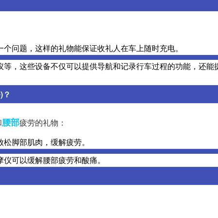
一个问题，这样的礼物能保证收礼人在车上随时充电。
仪等，这些设备不仅可以提供导航和记录行车过程的功能，还能
)？
腰部
和
疲劳的礼物：
放松脚部肌肉，缓解疲劳。
摩仪可以缓解腰部疲劳和酸痛。